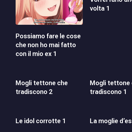
volta 1
possiamo fare le cose
che non ho mai fatto
con il mio ex 1
mogli tettone che
mogli tettone che
tradiscono 2
tradiscono 1
le idol corrotte 1
la moglie d’e