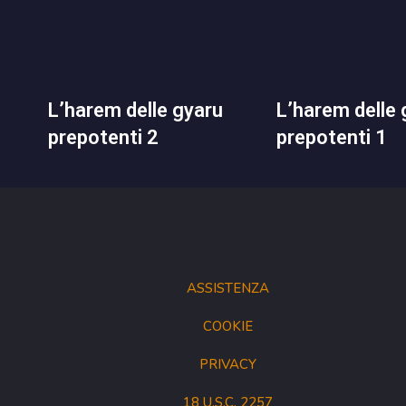
l’harem delle gyaru
l’harem delle gyaru
prepotenti 2
prepotenti 1
ASSISTENZA
COOKIE
PRIVACY
18 U.S.C. 2257