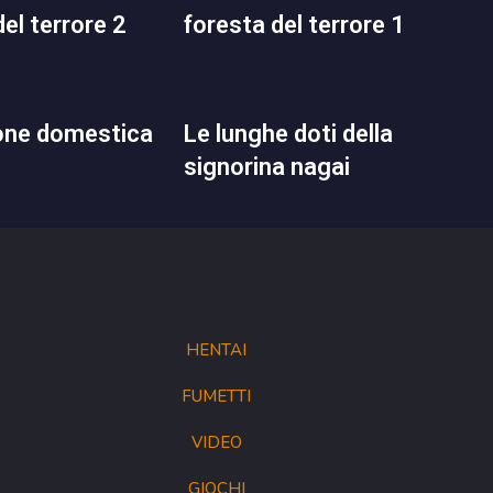
del terrore 2
foresta del terrore 1
le lunghe doti della
signorina nagai
HENTAI
FUMETTI
VIDEO
GIOCHI