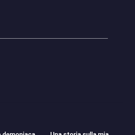
una storia sulla mia