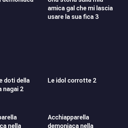
amica gal che mi lascia
usare la sua fica 3
le idol corrotte 2
a nagai 2
acchiapparella
a nella
demoniaca nella