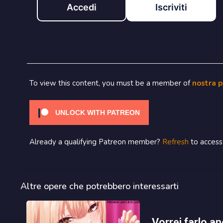
Accedi
Iscriviti
To view this content, you must be a member of
nostra 
UNLOCK WITH PATREON
Already a qualifying Patreon member?
Refresh
to access 
Altre opere che potrebbero interessarti
vorrei farlo ancora una