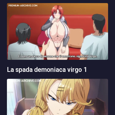
la spada demoniaca virgo 1