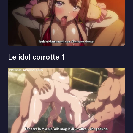
le idol corrotte 1