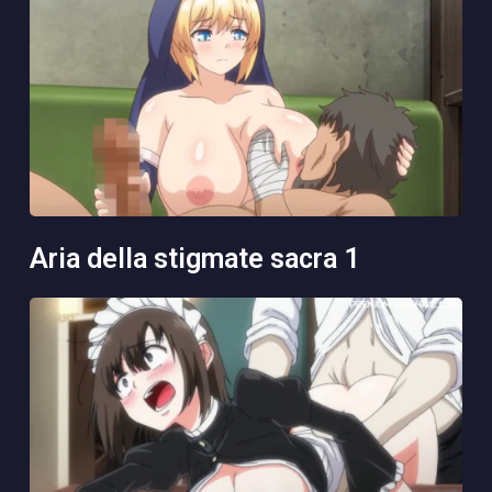
aria della stigmate sacra 1