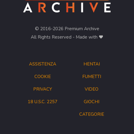
© 2016-2026 Premium Archive
All Rights Reserved - Made with ❤︎
ASSISTENZA
HENTAI
COOKIE
FUMETTI
PRIVACY
VIDEO
18 U.S.C. 2257
GIOCHI
CATEGORIE