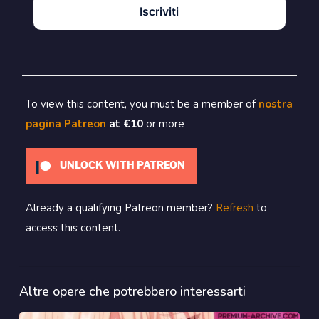
Iscriviti
To view this content, you must be a member of
nostra
pagina Patreon
at €10
or more
UNLOCK WITH PATREON
Already a qualifying Patreon member?
Refresh
to
access this content.
Altre opere che potrebbero interessarti