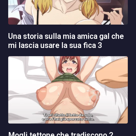
una storia sulla mia amica gal che
mi lascia usare la sua fica 3
mogli tettone che tradiscono 2