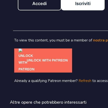
Accedi
Iscriviti
To view this content, you must be a member of
nostra 
UNLOCK WITH PATREON
Already a qualifying Patreon member?
Refresh
to access 
Altre opere che potrebbero interessarti