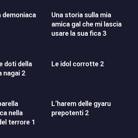
una storia sulla mia
amica gal che mi lascia
usare la sua fica 3
le idol corrotte 2
a nagai 2
l’harem delle gyaru
a nella
prepotenti 2
del terrore 1