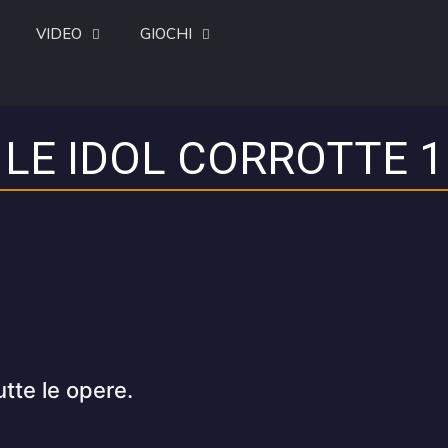
VIDEO
GIOCHI
LE IDOL CORROTTE 1
utte le opere.