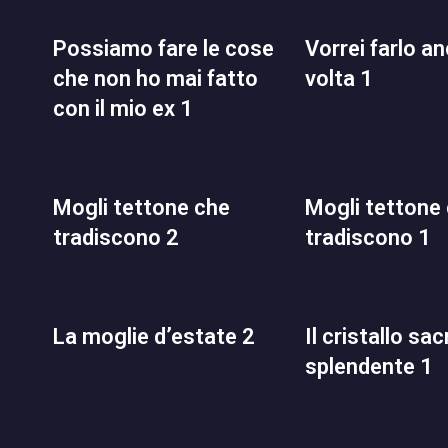
possiamo fare le cose
vorrei farlo ancora una
che non ho mai fatto
volta 1
con il mio ex 1
mogli tettone che
mogli tettone che
tradiscono 2
tradiscono 1
la moglie d’estate 2
il cristallo sacro
splendente 1