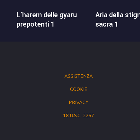
l’harem delle gyaru
aria della stigmate
prepotenti 1
sacra 1
ASSISTENZA
COOKIE
PRIVACY
18 U.S.C. 2257