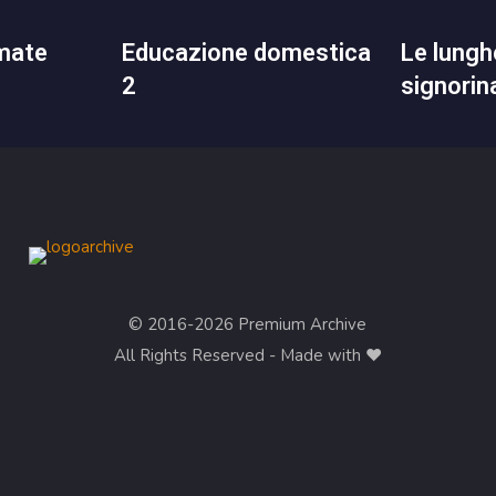
educazione domestica
le lunghe doti della
2
signorin
© 2016-2026 Premium Archive
All Rights Reserved - Made with ❤︎