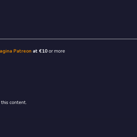
pagina Patreon
at €10
or more
this content.