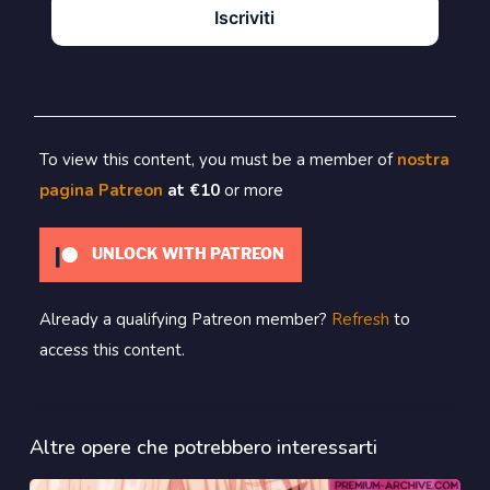
Iscriviti
To view this content, you must be a member of
nostra
pagina Patreon
at €10
or more
UNLOCK WITH PATREON
Already a qualifying Patreon member?
Refresh
to
access this content.
Altre opere che potrebbero interessarti