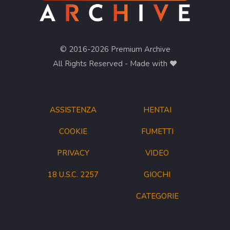
© 2016-2026 Premium Archive
All Rights Reserved - Made with ❤︎
ASSISTENZA
HENTAI
COOKIE
FUMETTI
PRIVACY
VIDEO
18 U.S.C. 2257
GIOCHI
CATEGORIE