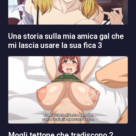
una storia sulla mia amica gal che
mi lascia usare la sua fica 3
mogli tettone che tradiscono 2