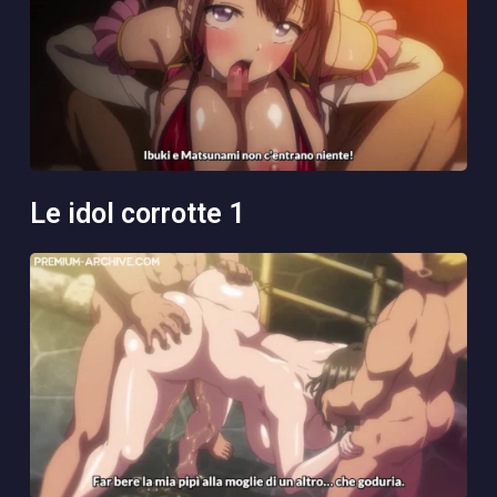
le idol corrotte 1