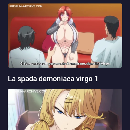
la spada demoniaca virgo 1