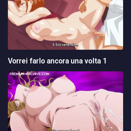
vorrei farlo ancora una volta 1