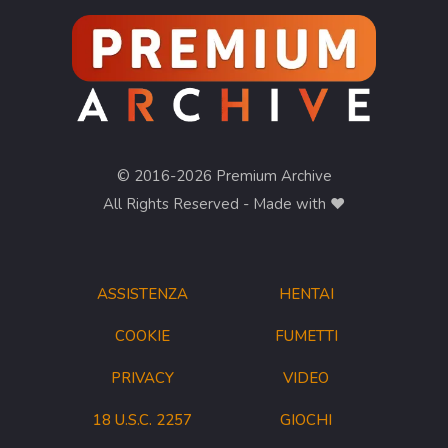
© 2016-2026 Premium Archive
All Rights Reserved - Made with ❤︎
ASSISTENZA
HENTAI
COOKIE
FUMETTI
PRIVACY
VIDEO
18 U.S.C. 2257
GIOCHI