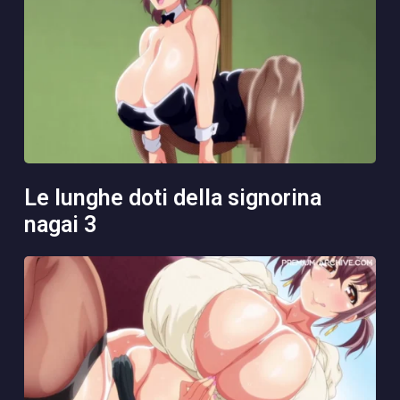
le lunghe doti della signorina
nagai 3