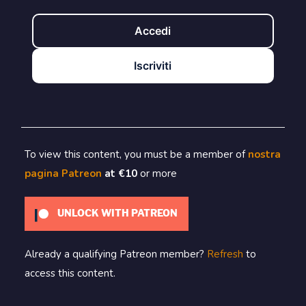
Accedi
Iscriviti
To view this content, you must be a member of
nostra
pagina Patreon
at €10
or more
UNLOCK WITH PATREON
Already a qualifying Patreon member?
Refresh
to
access this content.