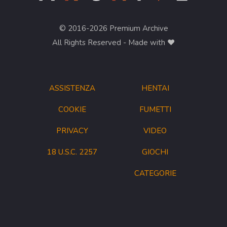
© 2016-2026 Premium Archive
All Rights Reserved - Made with ❤︎
ASSISTENZA
HENTAI
COOKIE
FUMETTI
PRIVACY
VIDEO
18 U.S.C. 2257
GIOCHI
CATEGORIE