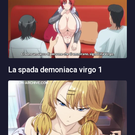
la spada demoniaca virgo 1