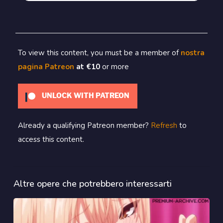
To view this content, you must be a member of
nostra
pagina Patreon
at €10
or more
UNLOCK WITH PATREON
Already a qualifying Patreon member?
Refresh
to
access this content.
Altre opere che potrebbero interessarti