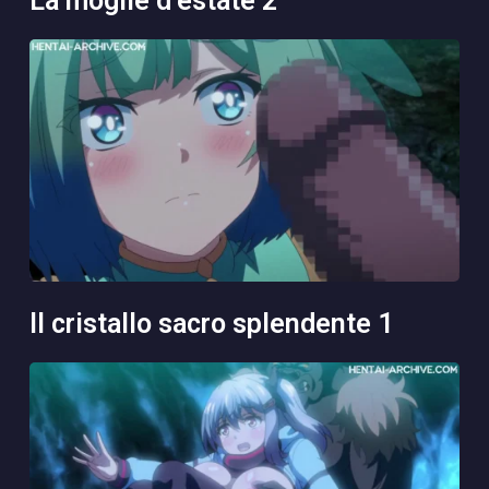
la moglie d’estate 2
il cristallo sacro splendente 1