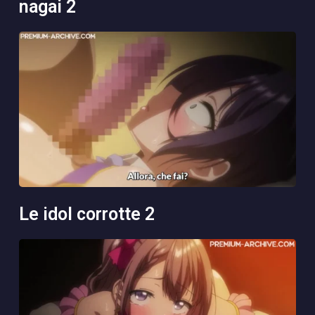
nagai 2
le idol corrotte 2