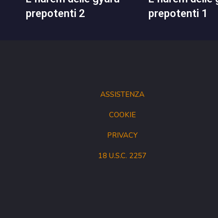
prepotenti 2
prepotenti 1
ASSISTENZA
COOKIE
PRIVACY
18 U.S.C. 2257