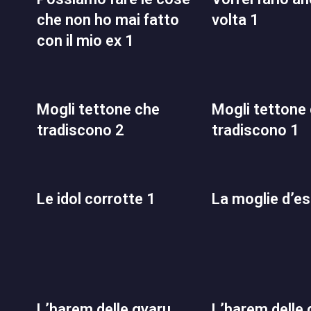
che non ho mai fatto
volta 1
con il mio ex 1
mogli tettone che
mogli tettone che
tradiscono 2
tradiscono 1
le idol corrotte 1
la moglie d’e
l’harem delle gyaru
l’harem delle gyaru