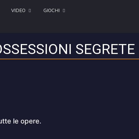
VIDEO
GIOCHI
OSSESSIONI SEGRETE 
utte le opere.