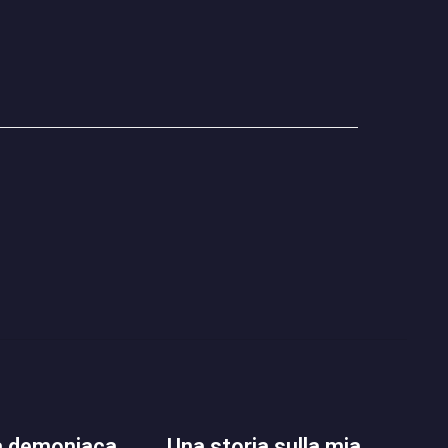
una storia sulla mia