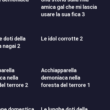
amica gal che mi lascia
usare la sua fica 3
le idol corrotte 2
a nagai 2
acchiapparella
a nella
demoniaca nella
del terrore 2
foresta del terrore 1
le lunghe doti della