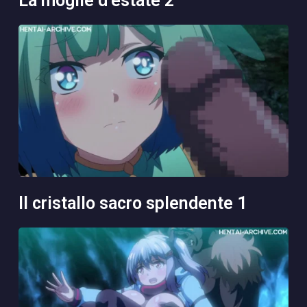
la moglie d’estate 2
il cristallo sacro splendente 1