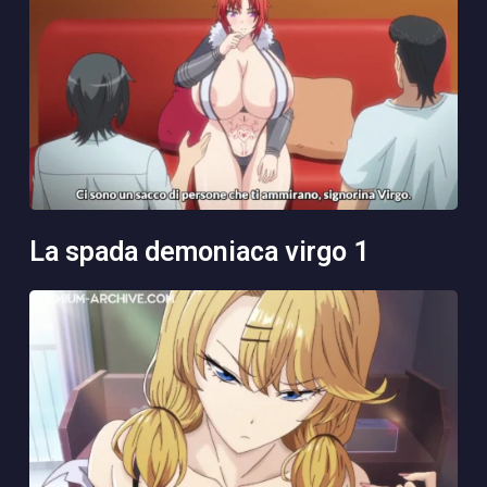
la spada demoniaca virgo 1