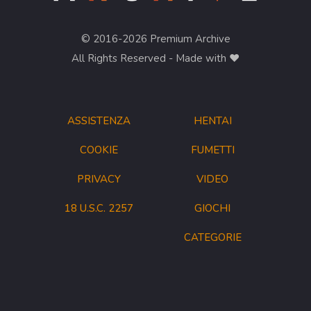
© 2016-2026 Premium Archive
All Rights Reserved - Made with ❤︎
ASSISTENZA
HENTAI
COOKIE
FUMETTI
PRIVACY
VIDEO
18 U.S.C. 2257
GIOCHI
CATEGORIE