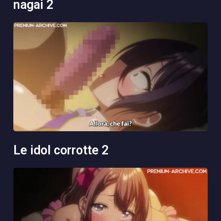
nagai 2
le idol corrotte 2