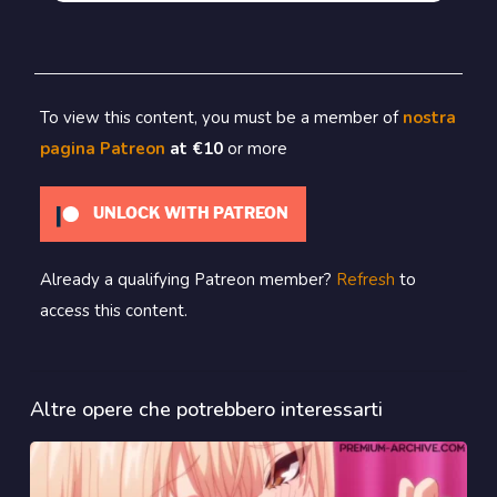
To view this content, you must be a member of
nostra
pagina Patreon
at €10
or more
UNLOCK WITH PATREON
Already a qualifying Patreon member?
Refresh
to
access this content.
Altre opere che potrebbero interessarti