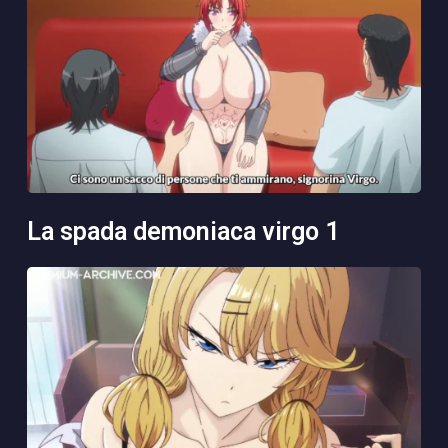
la spada demoniaca virgo 1