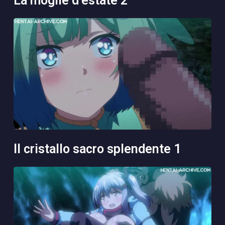
la moglie d’estate 2
il cristallo sacro splendente 1