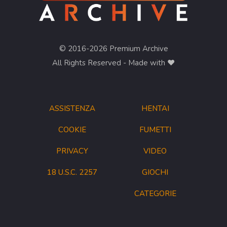
© 2016-2026 Premium Archive
All Rights Reserved - Made with ❤︎
ASSISTENZA
HENTAI
COOKIE
FUMETTI
PRIVACY
VIDEO
18 U.S.C. 2257
GIOCHI
CATEGORIE