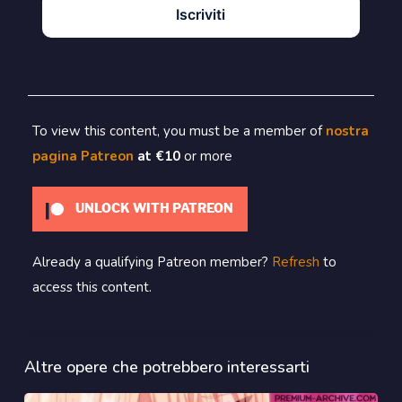
Iscriviti
To view this content, you must be a member of
nostra
pagina Patreon
at €10
or more
UNLOCK WITH PATREON
Already a qualifying Patreon member?
Refresh
to
access this content.
Altre opere che potrebbero interessarti