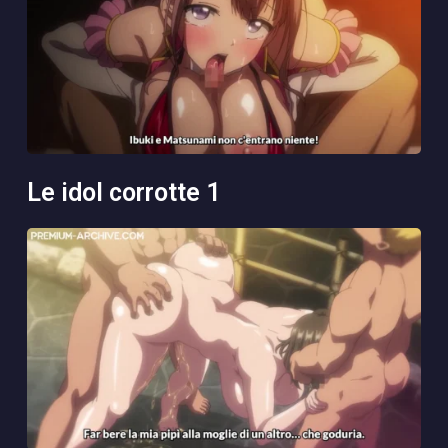
le idol corrotte 1