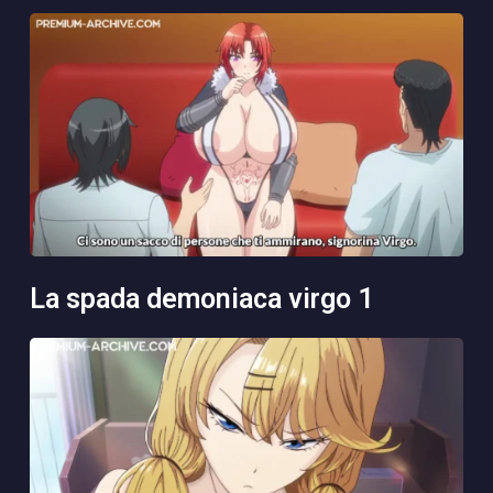
la spada demoniaca virgo 1