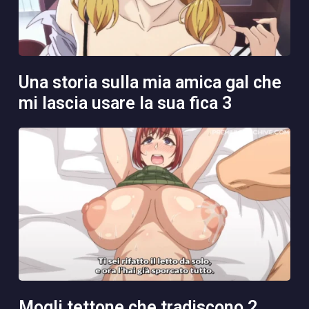
una storia sulla mia amica gal che
mi lascia usare la sua fica 3
mogli tettone che tradiscono 2