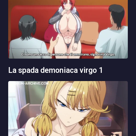
la spada demoniaca virgo 1