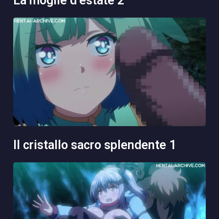
la moglie d’estate 2
il cristallo sacro splendente 1