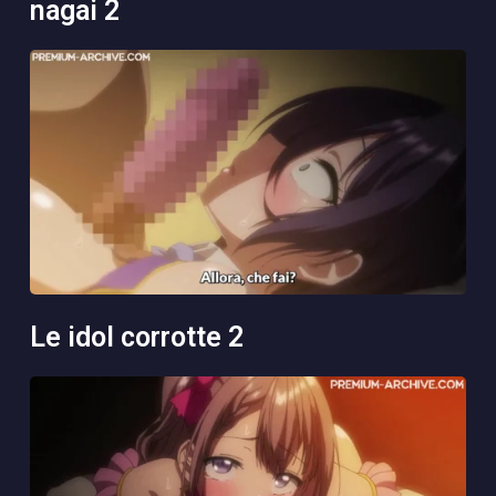
nagai 2
le idol corrotte 2