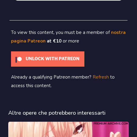
To view this content, you must be a member of
nostra
pagina Patreon
at €10
or more
UNLOCK WITH PATREON
Already a qualifying Patreon member?
Refresh
to
access this content.
Altre opere che potrebbero interessarti