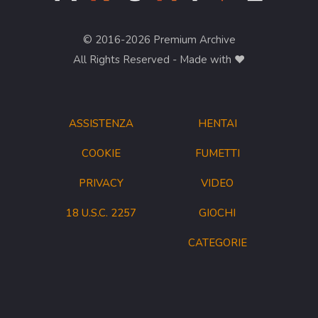
© 2016-2026 Premium Archive
All Rights Reserved - Made with ❤︎
ASSISTENZA
HENTAI
COOKIE
FUMETTI
PRIVACY
VIDEO
18 U.S.C. 2257
GIOCHI
CATEGORIE