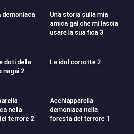
una storia sulla mia
amica gal che mi lascia
usare la sua fica 3
le idol corrotte 2
a nagai 2
acchiapparella
a nella
demoniaca nella
del terrore 2
foresta del terrore 1