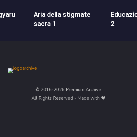
aria della stigmate
educazione domestica
sacra 1
2
© 2016-2026 Premium Archive
All Rights Reserved - Made with ❤︎