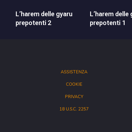
l’harem delle gyaru
l’harem delle gyaru
prepotenti 2
prepotenti 1
ASSISTENZA
COOKIE
PRIVACY
18 U.S.C. 2257