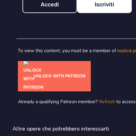
Accedi
Iscriviti
To view this content, you must be a member of
nostra 
UNLOCK WITH PATREON
Already a qualifying Patreon member?
Refresh
to access 
Altre opere che potrebbero interessarti