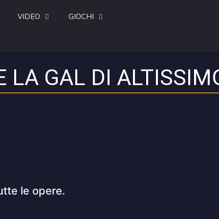
VIDEO
GIOCHI
E LA GAL DI ALTISSIM
utte le opere.