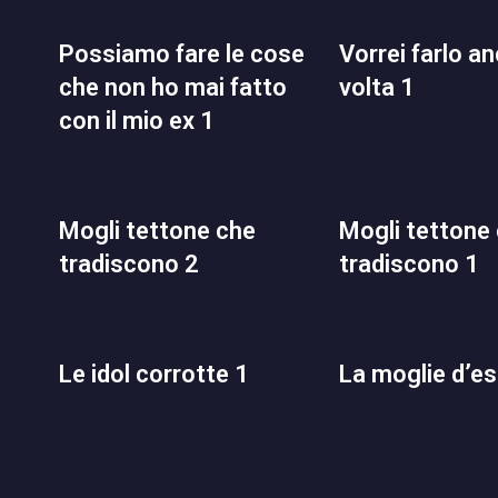
possiamo fare le cose
vorrei farlo ancora una
che non ho mai fatto
volta 1
con il mio ex 1
mogli tettone che
mogli tettone che
tradiscono 2
tradiscono 1
le idol corrotte 1
la moglie d’e