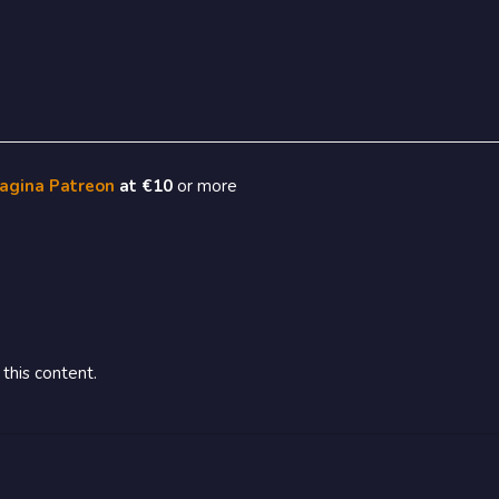
pagina Patreon
at €10
or more
this content.