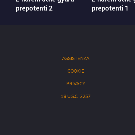
prepotenti 2
prepotenti 1
ASSISTENZA
COOKIE
PRIVACY
18 U.S.C. 2257