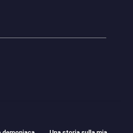
una storia sulla mia