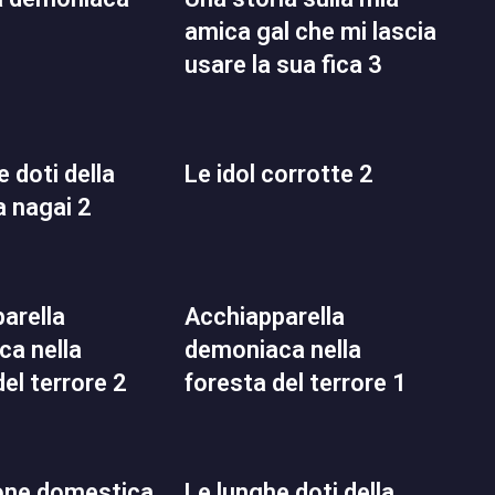
amica gal che mi lascia
usare la sua fica 3
le idol corrotte 2
a nagai 2
acchiapparella
a nella
demoniaca nella
del terrore 2
foresta del terrore 1
le lunghe doti della