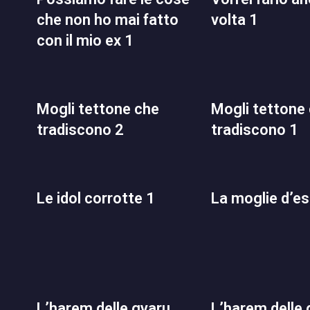
che non ho mai fatto
volta 1
con il mio ex 1
mogli tettone che
mogli tettone che
tradiscono 2
tradiscono 1
le idol corrotte 1
la moglie d’e
l’harem delle gyaru
l’harem delle gyaru