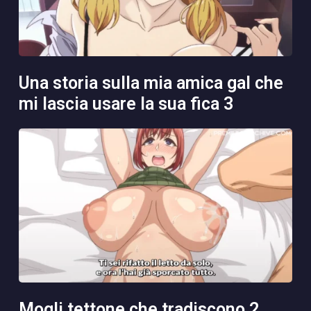
una storia sulla mia amica gal che
mi lascia usare la sua fica 3
mogli tettone che tradiscono 2