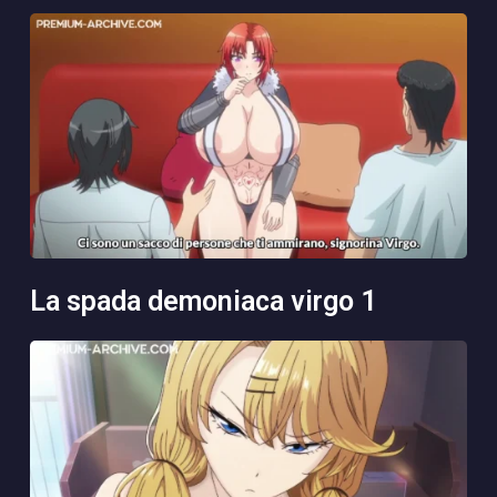
la spada demoniaca virgo 1