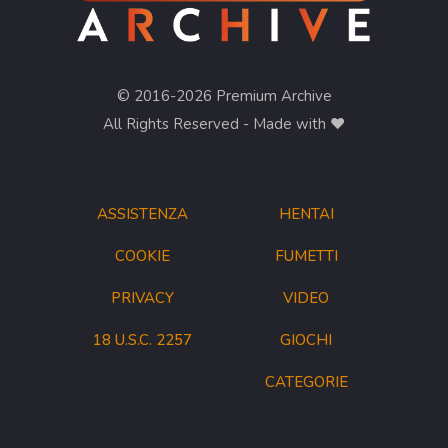
© 2016-2026 Premium Archive
All Rights Reserved - Made with ❤︎
ASSISTENZA
HENTAI
COOKIE
FUMETTI
PRIVACY
VIDEO
18 U.S.C. 2257
GIOCHI
CATEGORIE