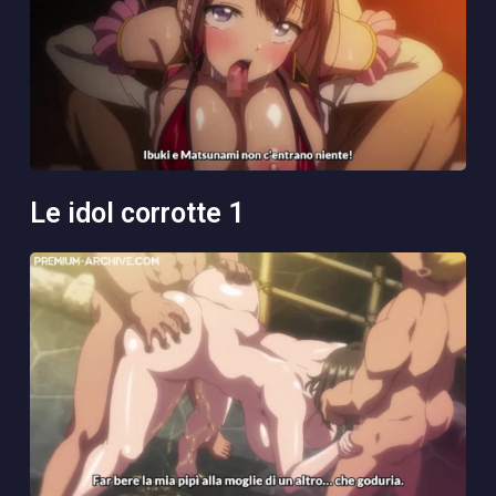
le idol corrotte 1