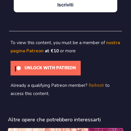
Iscriviti
To view this content, you must be a member of
nostra
pagina Patreon
at €10
or more
UNLOCK WITH PATREON
Already a qualifying Patreon member?
Refresh
to
access this content.
Altre opere che potrebbero interessarti