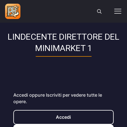
LINDECENTE DIRETTORE DEL
MINIMARKET 1
Accedi oppure Iscriviti per vedere tutte le
opere.
Accedi