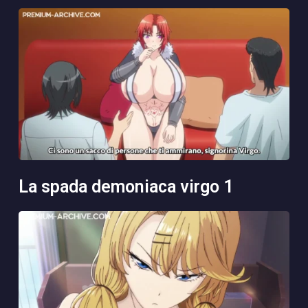
la spada demoniaca virgo 1