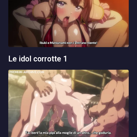
le idol corrotte 1