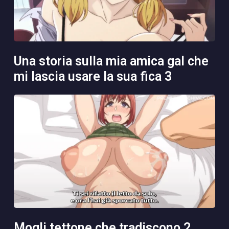
una storia sulla mia amica gal che
mi lascia usare la sua fica 3
mogli tettone che tradiscono 2