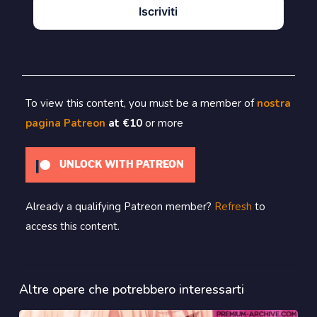
Iscriviti
To view this content, you must be a member of
nostra
pagina Patreon
at €10
or more
UNLOCK WITH PATREON
Already a qualifying Patreon member?
Refresh
to
access this content.
Altre opere che potrebbero interessarti