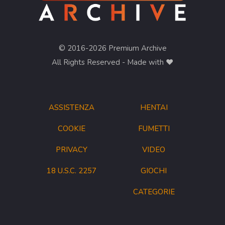
© 2016-2026 Premium Archive
All Rights Reserved - Made with ❤︎
ASSISTENZA
HENTAI
COOKIE
FUMETTI
PRIVACY
VIDEO
18 U.S.C. 2257
GIOCHI
CATEGORIE