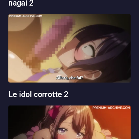
nagai 2
le idol corrotte 2