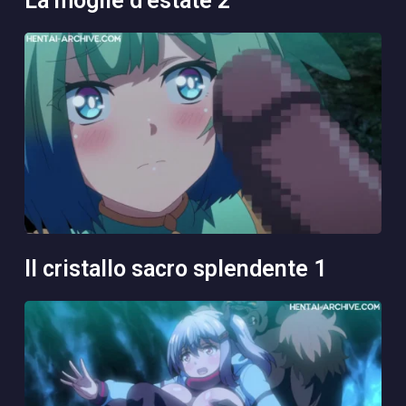
la moglie d’estate 2
il cristallo sacro splendente 1