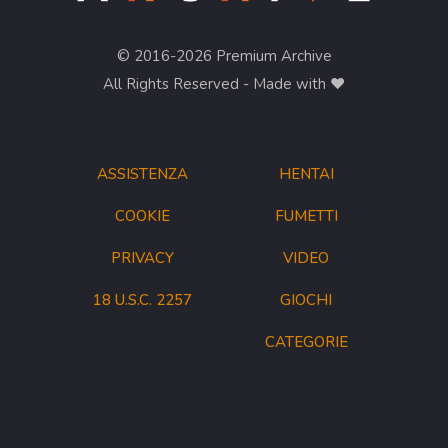
© 2016-2026 Premium Archive
All Rights Reserved - Made with ❤︎
ASSISTENZA
HENTAI
COOKIE
FUMETTI
PRIVACY
VIDEO
18 U.S.C. 2257
GIOCHI
CATEGORIE