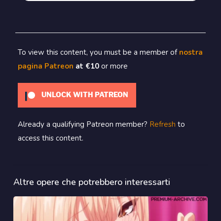
To view this content, you must be a member of
nostra
pagina Patreon
at €10
or more
UNLOCK WITH PATREON
Already a qualifying Patreon member?
Refresh
to
access this content.
Altre opere che potrebbero interessarti