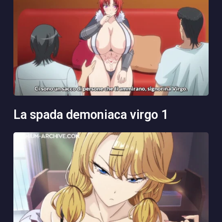
la spada demoniaca virgo 1