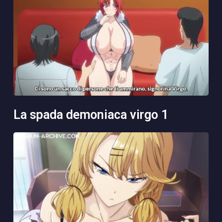
la spada demoniaca virgo 1