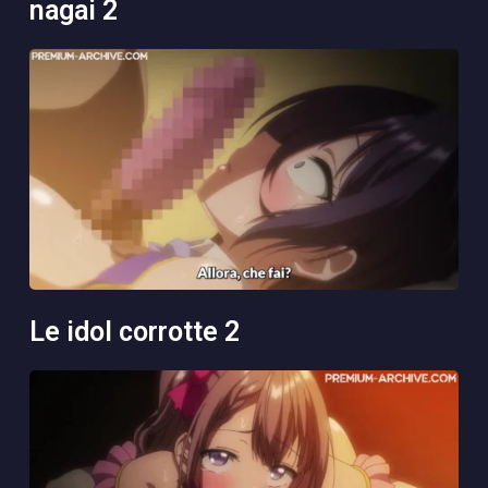
nagai 2
le idol corrotte 2