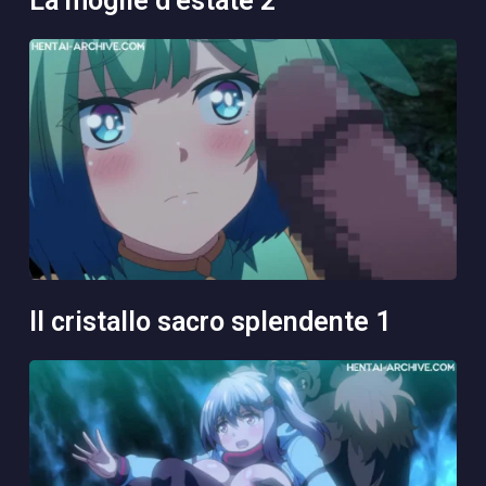
la moglie d’estate 2
il cristallo sacro splendente 1