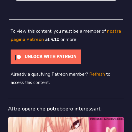
To view this content, you must be a member of
nostra
pagina Patreon
at €10
or more
UNLOCK WITH PATREON
Already a qualifying Patreon member?
Refresh
to
access this content.
Altre opere che potrebbero interessarti