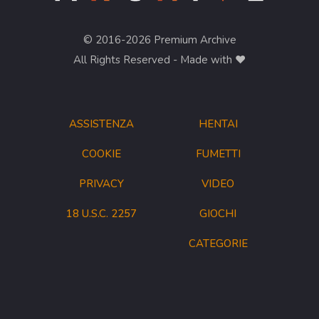
© 2016-2026 Premium Archive
All Rights Reserved - Made with ❤︎
ASSISTENZA
HENTAI
COOKIE
FUMETTI
PRIVACY
VIDEO
18 U.S.C. 2257
GIOCHI
CATEGORIE