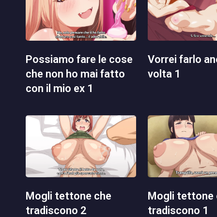
possiamo fare le cose
vorrei farlo ancora una
che non ho mai fatto
volta 1
con il mio ex 1
mogli tettone che
mogli tettone che
tradiscono 2
tradiscono 1