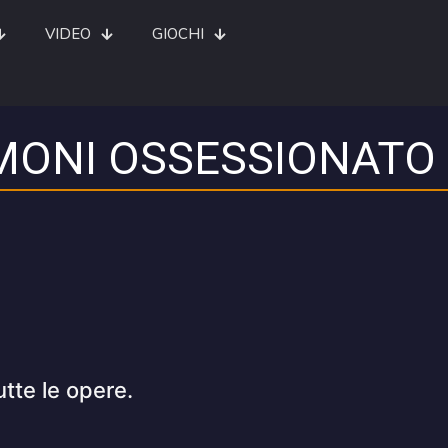
VIDEO
GIOCHI
EMONI OSSESSIONATO
utte le opere.