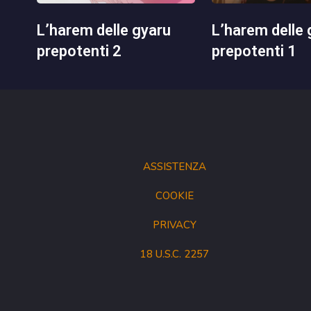
l’harem delle gyaru
l’harem delle gyaru
prepotenti 2
prepotenti 1
ASSISTENZA
COOKIE
PRIVACY
18 U.S.C. 2257