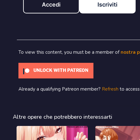
Accedi
Iscriviti
To view this content, you must be a member of
nostra 
UNLOCK WITH PATREON
Already a qualifying Patreon member?
Refresh
to access 
Altre opere che potrebbero interessarti