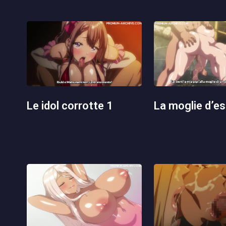
le idol corrotte 1
la moglie d’e