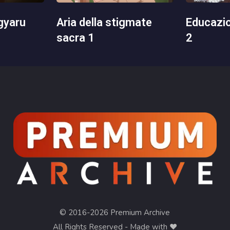
aria della stigmate
educazione domestica
sacra 1
2
© 2016-2026 Premium Archive
All Rights Reserved - Made with ❤︎