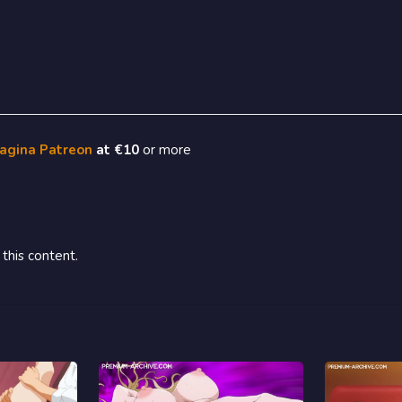
pagina Patreon
at €10
or more
this content.