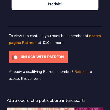
Iscriviti
To view this content, you must be a member of
nostra
pagina Patreon
at €10
or more
UNLOCK WITH PATREON
Already a qualifying Patreon member?
Refresh
to
access this content.
Altre opere che potrebbero interessarti