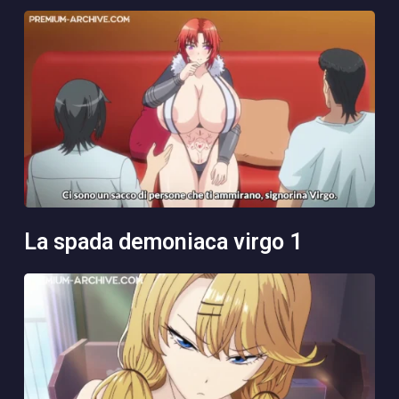
la spada demoniaca virgo 1