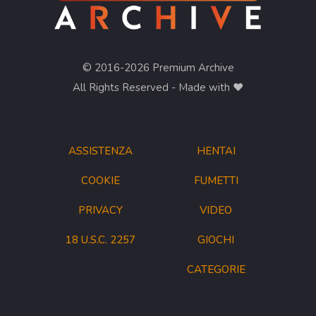
© 2016-2026 Premium Archive
All Rights Reserved - Made with ❤︎
ASSISTENZA
HENTAI
COOKIE
FUMETTI
PRIVACY
VIDEO
18 U.S.C. 2257
GIOCHI
CATEGORIE