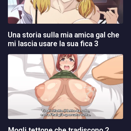
una storia sulla mia amica gal che
mi lascia usare la sua fica 3
mogli tettone che tradiscono 2