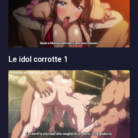
le idol corrotte 1