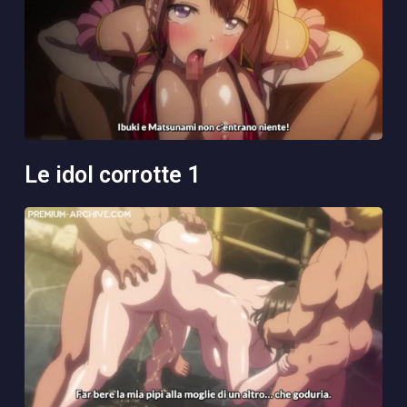
le idol corrotte 1