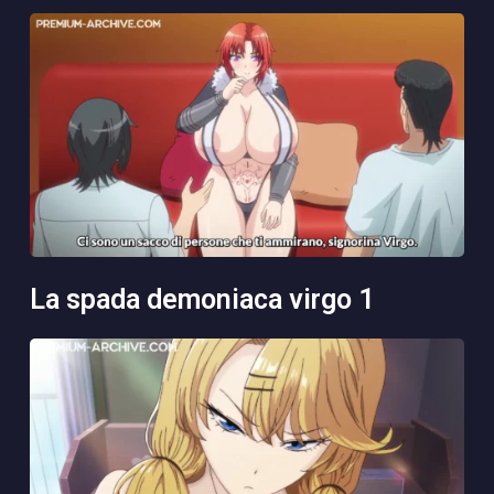
la spada demoniaca virgo 1