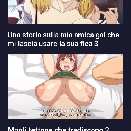
una storia sulla mia amica gal che
mi lascia usare la sua fica 3
mogli tettone che tradiscono 2