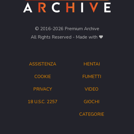
© 2016-2026 Premium Archive
All Rights Reserved - Made with ❤︎
ASSISTENZA
HENTAI
COOKIE
FUMETTI
PRIVACY
VIDEO
18 U.S.C. 2257
GIOCHI
CATEGORIE