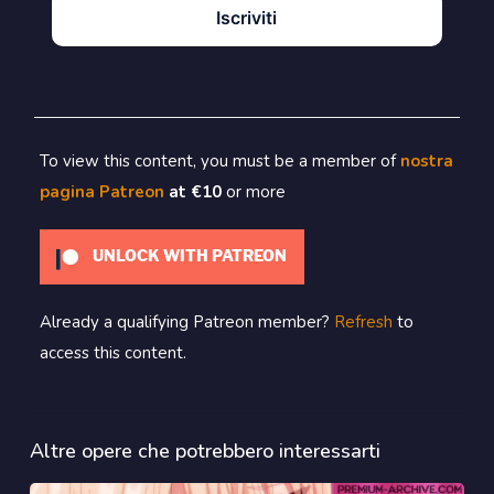
Iscriviti
To view this content, you must be a member of
nostra
pagina Patreon
at €10
or more
UNLOCK WITH PATREON
Already a qualifying Patreon member?
Refresh
to
access this content.
Altre opere che potrebbero interessarti