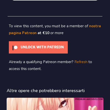
To view this content, you must be a member of
nostra
pagina Patreon
at €10
or more
UNLOCK WITH PATREON
Already a qualifying Patreon member?
Refresh
to
access this content.
Altre opere che potrebbero interessarti