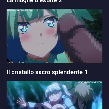
la moglie d’estate 2
il cristallo sacro splendente 1