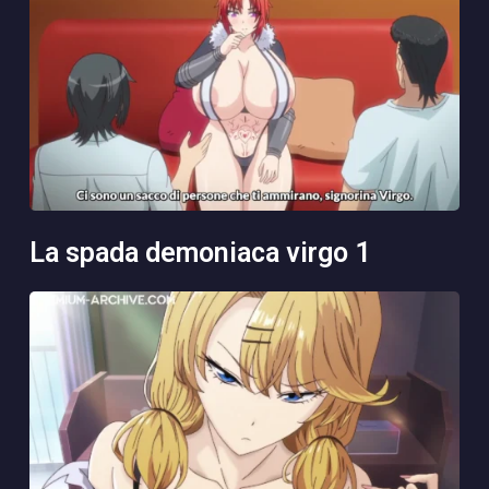
la spada demoniaca virgo 1