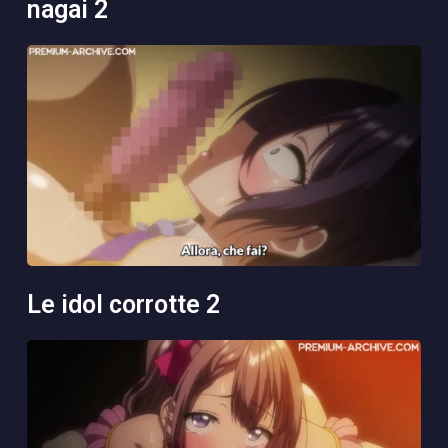
nagai 2
le idol corrotte 2