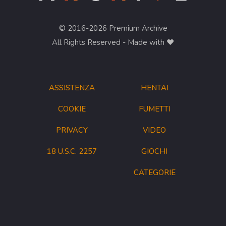
© 2016-2026 Premium Archive
All Rights Reserved - Made with ❤︎
ASSISTENZA
HENTAI
COOKIE
FUMETTI
PRIVACY
VIDEO
18 U.S.C. 2257
GIOCHI
CATEGORIE