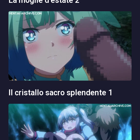
la moglie d’estate 2
il cristallo sacro splendente 1