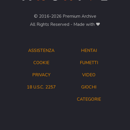
© 2016-2026 Premium Archive
All Rights Reserved - Made with ❤︎
ASSISTENZA
HENTAI
COOKIE
FUMETTI
PRIVACY
VIDEO
18 U.S.C. 2257
GIOCHI
CATEGORIE