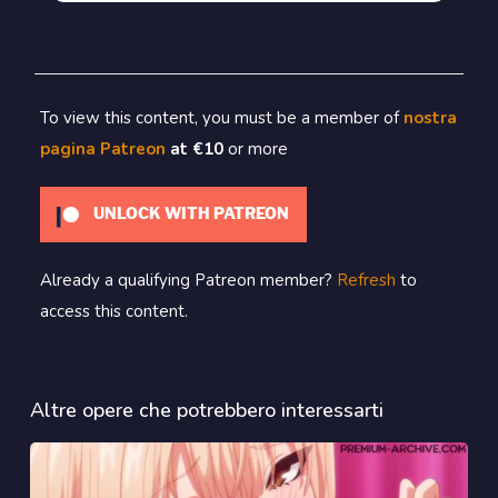
To view this content, you must be a member of
nostra
pagina Patreon
at €10
or more
UNLOCK WITH PATREON
Already a qualifying Patreon member?
Refresh
to
access this content.
Altre opere che potrebbero interessarti