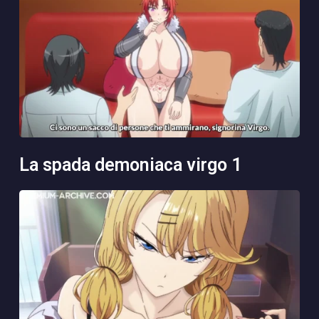
la spada demoniaca virgo 1