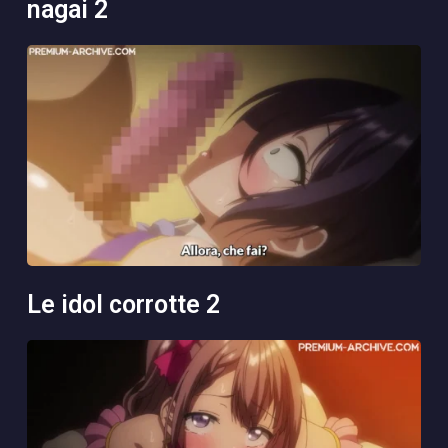
nagai 2
le idol corrotte 2