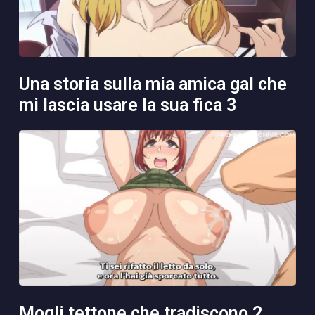
una storia sulla mia amica gal che
mi lascia usare la sua fica 3
mogli tettone che tradiscono 2