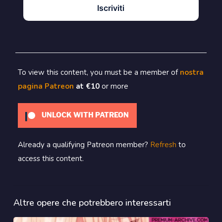
Iscriviti
To view this content, you must be a member of
nostra
pagina Patreon
at €10
or more
UNLOCK WITH PATREON
Already a qualifying Patreon member?
Refresh
to
access this content.
Altre opere che potrebbero interessarti