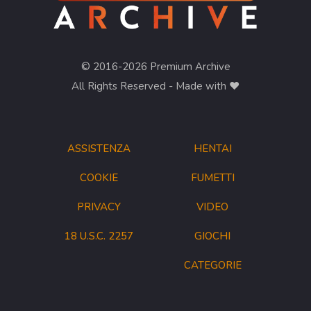
© 2016-2026 Premium Archive
All Rights Reserved - Made with ❤︎
ASSISTENZA
HENTAI
COOKIE
FUMETTI
PRIVACY
VIDEO
18 U.S.C. 2257
GIOCHI
CATEGORIE