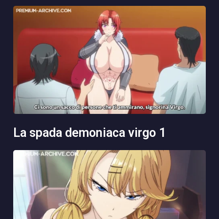
la spada demoniaca virgo 1