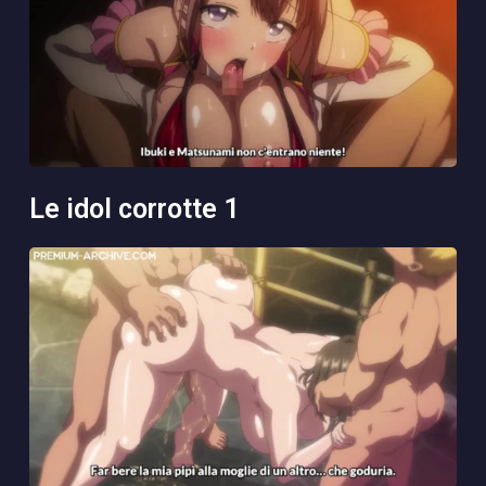
le idol corrotte 1