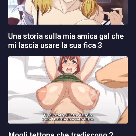
una storia sulla mia amica gal che
mi lascia usare la sua fica 3
mogli tettone che tradiscono 2