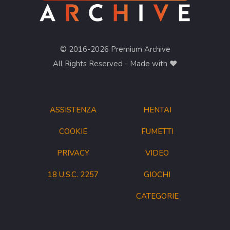
© 2016-2026 Premium Archive
All Rights Reserved - Made with ❤︎
ASSISTENZA
HENTAI
COOKIE
FUMETTI
PRIVACY
VIDEO
18 U.S.C. 2257
GIOCHI
CATEGORIE