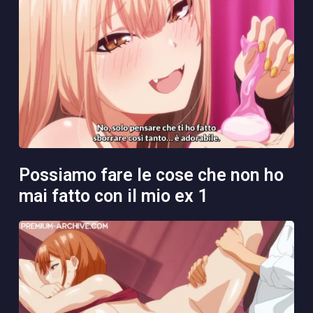
possiamo fare le cose che non ho
mai fatto con il mio ex 1