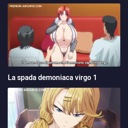
la spada demoniaca virgo 1