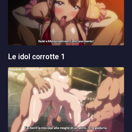
le idol corrotte 1