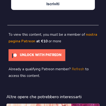
Iscriviti
To view this content, you must be a member of
nostra
pagina Patreon
at €10
or more
UNLOCK WITH PATREON
Already a qualifying Patreon member?
Refresh
to
access this content.
Altre opere che potrebbero interessarti