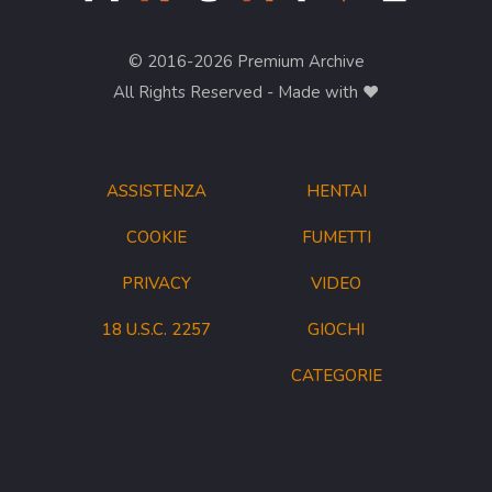
© 2016-2026 Premium Archive
All Rights Reserved - Made with ❤︎
ASSISTENZA
HENTAI
COOKIE
FUMETTI
PRIVACY
VIDEO
18 U.S.C. 2257
GIOCHI
CATEGORIE