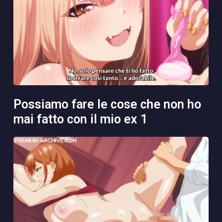
possiamo fare le cose che non ho
mai fatto con il mio ex 1