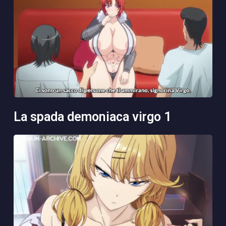
la spada demoniaca virgo 1