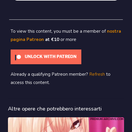
To view this content, you must be a member of
nostra
pagina Patreon
at €10
or more
UNLOCK WITH PATREON
Already a qualifying Patreon member?
Refresh
to
access this content.
Altre opere che potrebbero interessarti