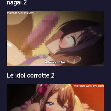
nagai 2
le idol corrotte 2