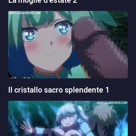
la moglie d’estate 2
il cristallo sacro splendente 1