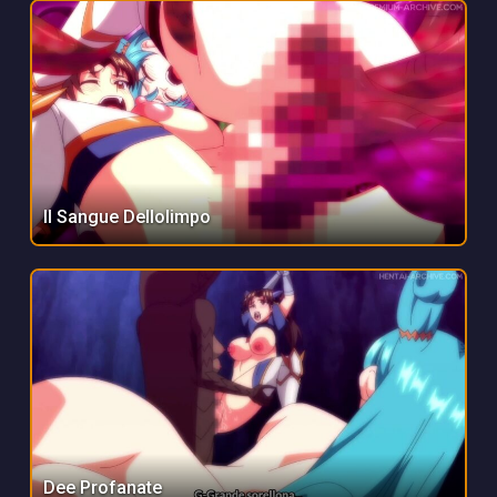
Il Sangue Dellolimpo
Dee Profanate