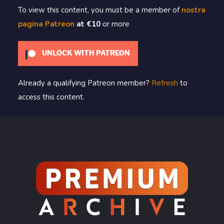
To view this content, you must be a member of
nostra
pagina Patreon
at €10
or more
UNLOCK WITH PATREON
Already a qualifying Patreon member?
Refresh
to
access this content.