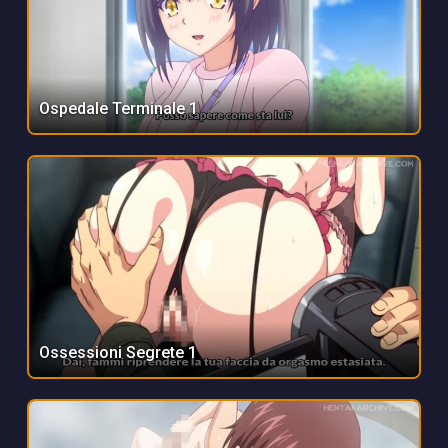
Ospedale Terminale 1
Ossessioni Segrete 1