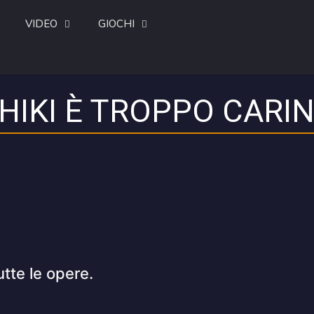
VIDEO
GIOCHI
HIKI È TROPPO CARI
utte le opere.