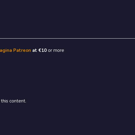
pagina Patreon
at €10
or more
this content.