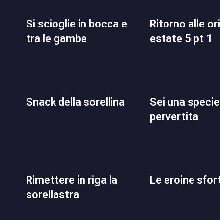
si scioglie in bocca e
ritorno alle origini in
tra le gambe
estate 5 pt 1
snack della sorellina
sei una specie di
pervertita
rimettere in riga la
le eroine sfo
sorellastra