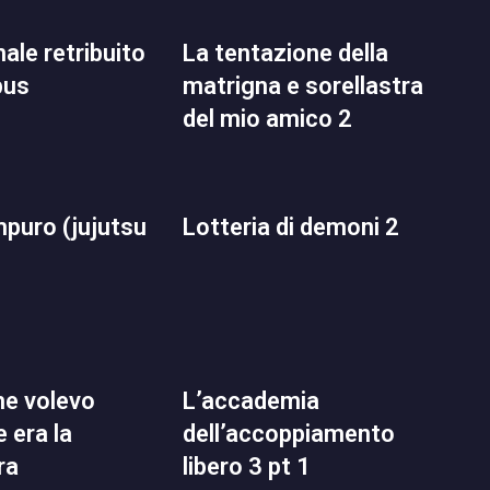
la tentazione della
pus
matrigna e sorellastra
del mio amico 2
lotteria di demoni 2
l’accademia
 era la
dell’accoppiamento
ra
libero 3 pt 1