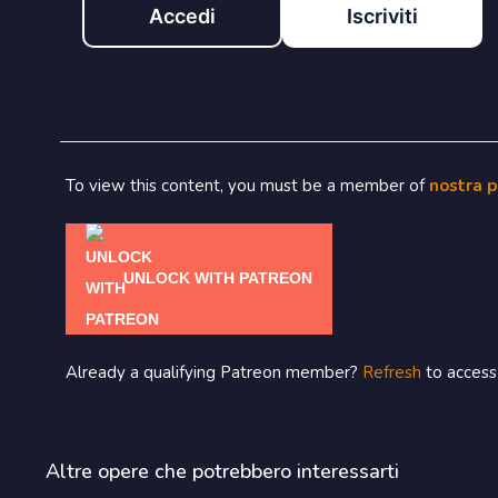
Accedi
Iscriviti
To view this content, you must be a member of
nostra 
UNLOCK WITH PATREON
Already a qualifying Patreon member?
Refresh
to access 
Altre opere che potrebbero interessarti