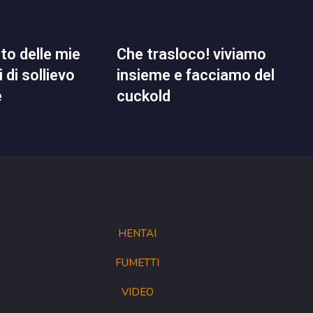
che trasloco! viviamo
 di sollievo
insieme e facciamo del
e
cuckold
HENTAI
FUMETTI
VIDEO