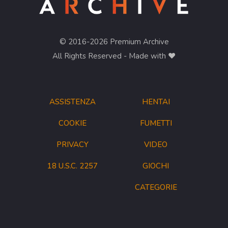
© 2016-2026 Premium Archive
All Rights Reserved - Made with ❤︎
ASSISTENZA
HENTAI
COOKIE
FUMETTI
PRIVACY
VIDEO
18 U.S.C. 2257
GIOCHI
CATEGORIE