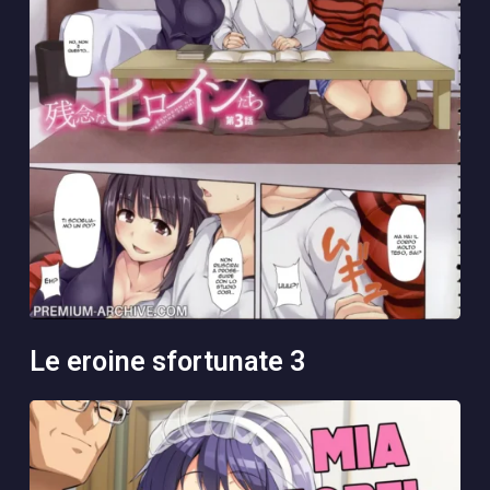
le eroine sfortunate 3