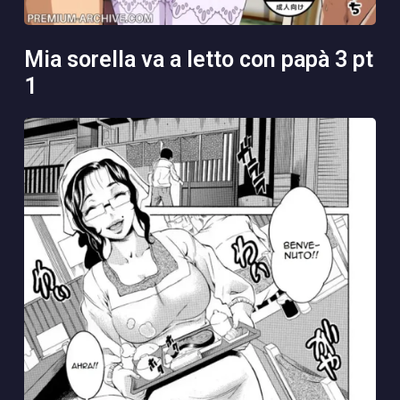
mia sorella va a letto con papà 3 pt
1