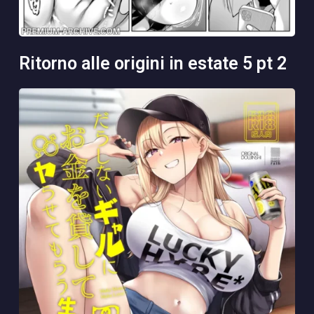
ritorno alle origini in estate 5 pt 2