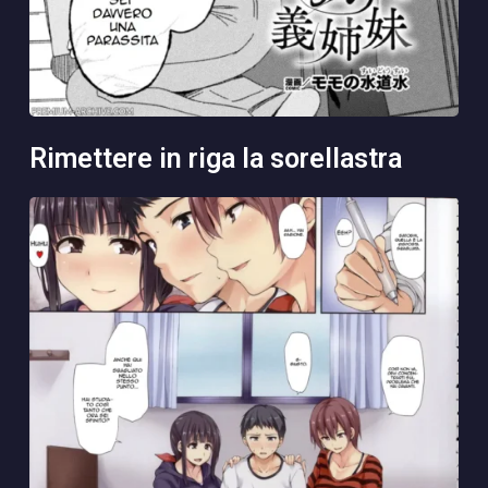
rimettere in riga la sorellastra