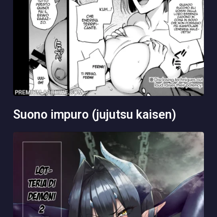
suono impuro (jujutsu kaisen)