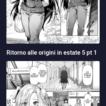
ritorno alle origini in estate 5 pt 1