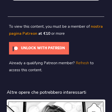
To view this content, you must be a member of
nostra
pagina Patreon
at €10
or more
UNLOCK WITH PATREON
Already a qualifying Patreon member?
Refresh
to
access this content.
Altre opere che potrebbero interessarti