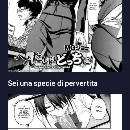
sei una specie di pervertita