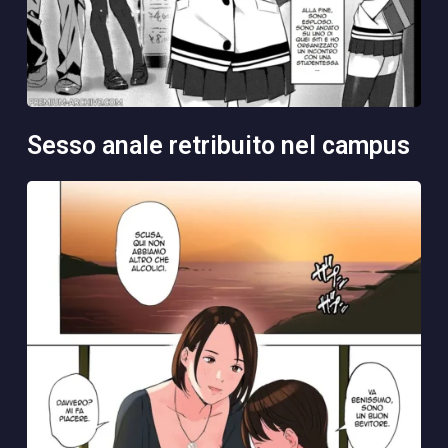
sesso anale retribuito nel campus