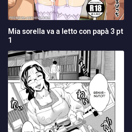
mia sorella va a letto con papà 3 pt
1