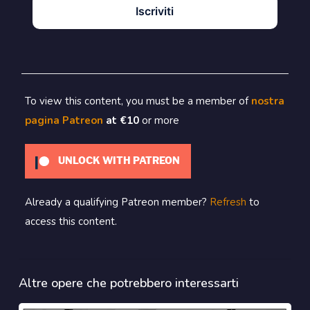
Iscriviti
To view this content, you must be a member of
nostra
pagina Patreon
at €10
or more
UNLOCK WITH PATREON
Already a qualifying Patreon member?
Refresh
to
access this content.
Altre opere che potrebbero interessarti