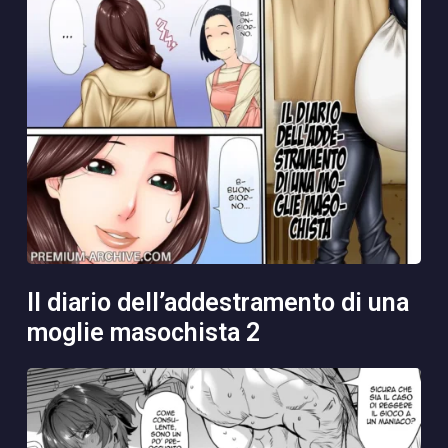
il diario dell’addestramento di una
moglie masochista 2