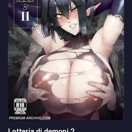
lotteria di demoni 2