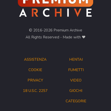
© 2016-2026 Premium Archive
All Rights Reserved - Made with ❤︎
ASSISTENZA
HENTAI
COOKIE
FUMETTI
PRIVACY
VIDEO
18 U.S.C. 2257
GIOCHI
CATEGORIE