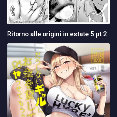
ritorno alle origini in estate 5 pt 2