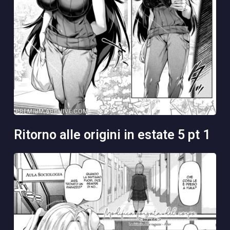
ritorno alle origini in estate 5 pt 1