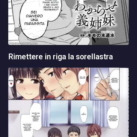
rimettere in riga la sorellastra