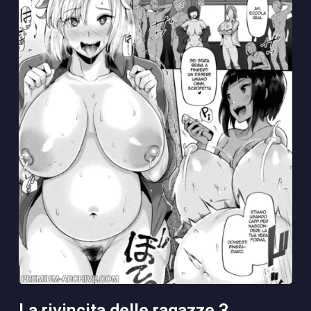
la rivincita delle ragazze 3