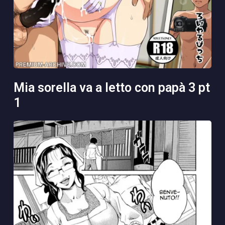
mia sorella va a letto con papà 3 pt
1