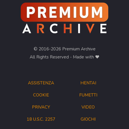
© 2016-2026 Premium Archive
All Rights Reserved - Made with ❤︎
ASSISTENZA
HENTAI
COOKIE
FUMETTI
PRIVACY
VIDEO
18 U.S.C. 2257
GIOCHI