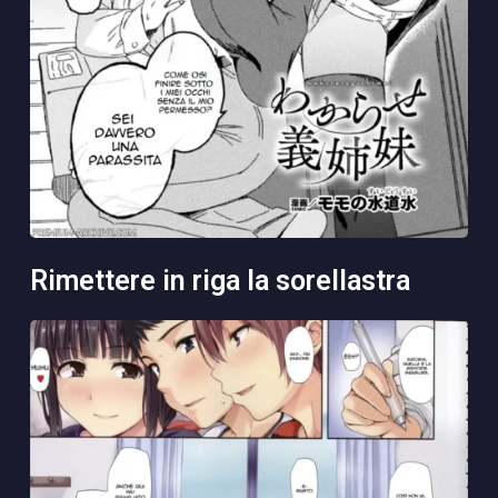
rimettere in riga la sorellastra