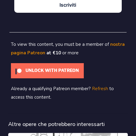
Iscriviti
To view this content, you must be a member of
nostra
pagina Patreon
at €10
or more
UNLOCK WITH PATREON
Already a qualifying Patreon member?
Refresh
to
access this content.
Altre opere che potrebbero interessarti