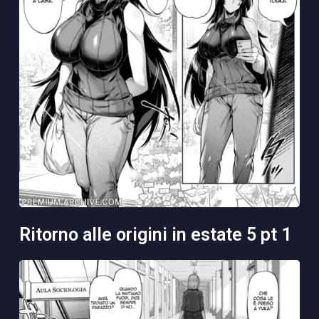
ritorno alle origini in estate 5 pt 1