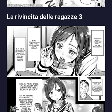
la rivincita delle ragazze 3