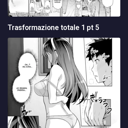
trasformazione totale 1 pt 5