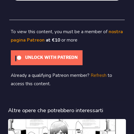
To view this content, you must be a member of
nostra
pagina Patreon
at €10
or more
UNLOCK WITH PATREON
Already a qualifying Patreon member?
Refresh
to
access this content.
Altre opere che potrebbero interessarti