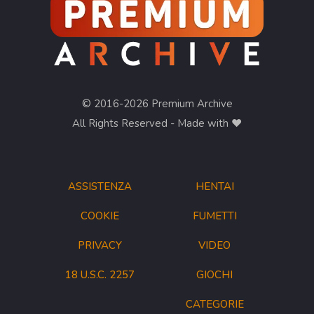
© 2016-2026 Premium Archive
All Rights Reserved - Made with ❤︎
ASSISTENZA
HENTAI
COOKIE
FUMETTI
PRIVACY
VIDEO
18 U.S.C. 2257
GIOCHI
CATEGORIE