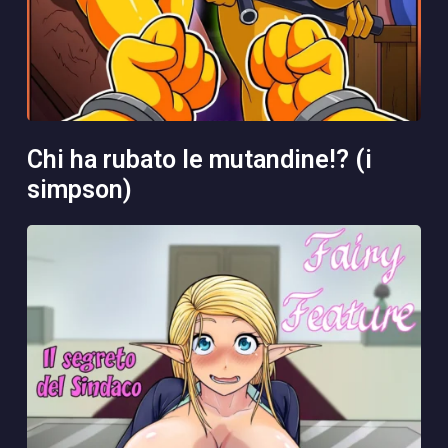
chi ha rubato le mutandine!? (i
simpson)