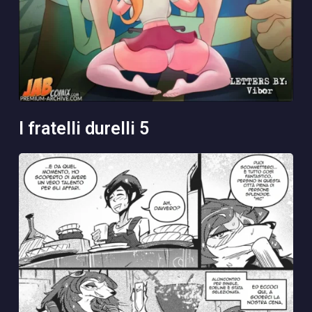
i fratelli durelli 5