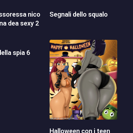
segnali dello squalo
una dea sexy 2
della spia 6
halloween con i teen