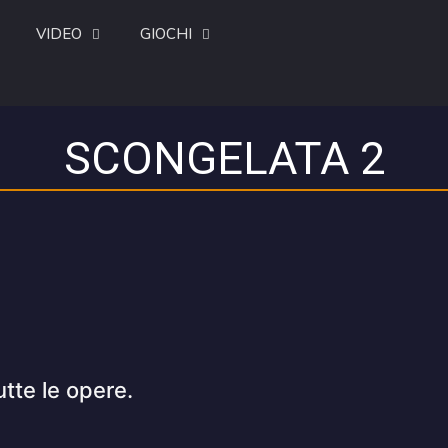
VIDEO
GIOCHI
SCONGELATA 2
utte le opere.