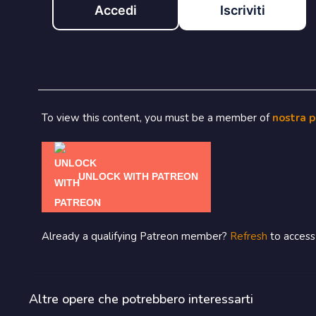
Accedi
Iscriviti
To view this content, you must be a member of
nostra 
UNLOCK WITH PATREON
Already a qualifying Patreon member?
Refresh
to access 
Altre opere che potrebbero interessarti