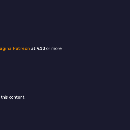
pagina Patreon
at €10
or more
this content.