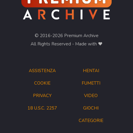
© 2016-2026 Premium Archive
All Rights Reserved - Made with ❤︎
ASSISTENZA
HENTAI
COOKIE
FUMETTI
PRIVACY
VIDEO
18 U.S.C. 2257
GIOCHI
CATEGORIE