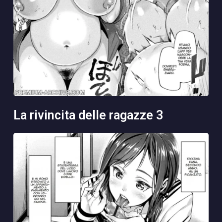
la rivincita delle ragazze 3