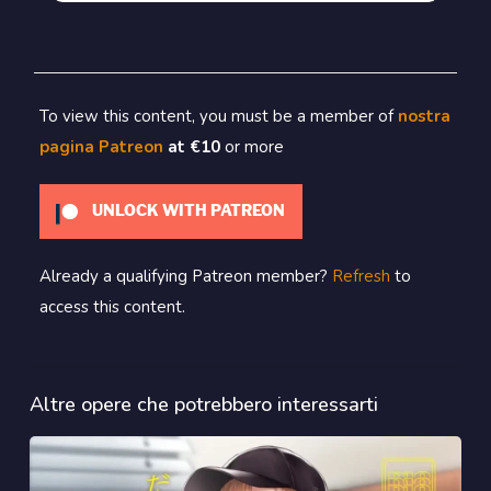
To view this content, you must be a member of
nostra
pagina Patreon
at €10
or more
UNLOCK WITH PATREON
Already a qualifying Patreon member?
Refresh
to
access this content.
Altre opere che potrebbero interessarti