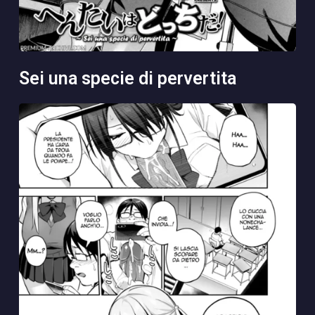
sei una specie di pervertita