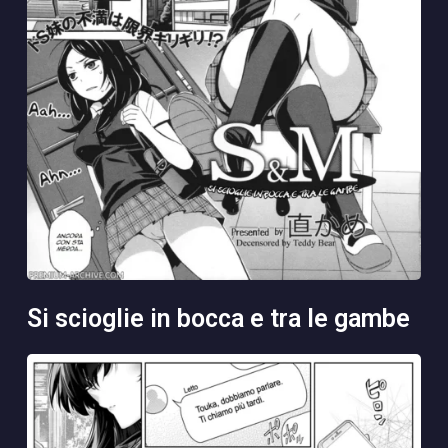
si scioglie in bocca e tra le gambe