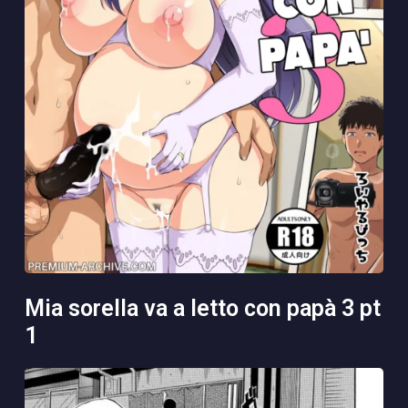
mia sorella va a letto con papà 3 pt
1