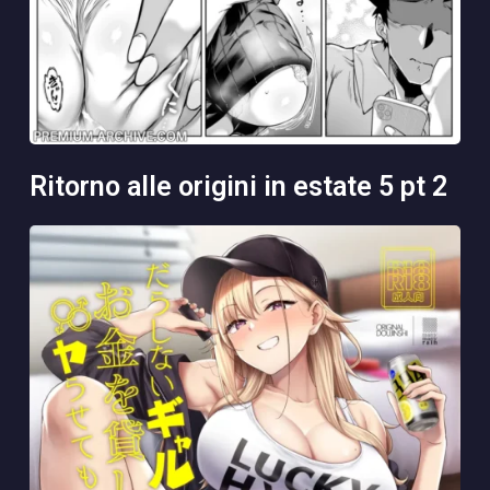
ritorno alle origini in estate 5 pt 2