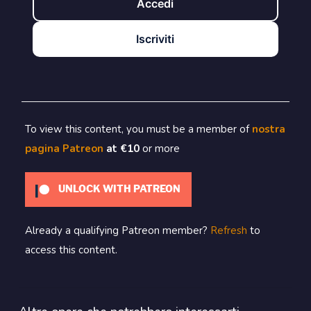
Accedi
Iscriviti
To view this content, you must be a member of
nostra
pagina Patreon
at €10
or more
UNLOCK WITH PATREON
Already a qualifying Patreon member?
Refresh
to
access this content.