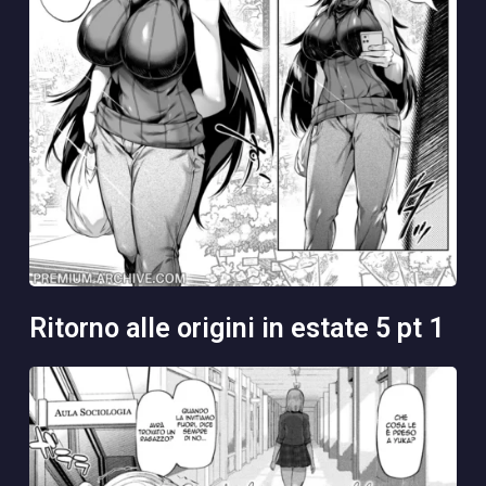
ritorno alle origini in estate 5 pt 1