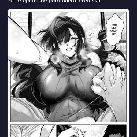
Altre opere che potrebbero interessarti