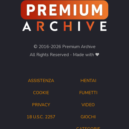
© 2016-2026 Premium Archive
All Rights Reserved - Made with ❤︎
ASSISTENZA
HENTAI
COOKIE
FUMETTI
PRIVACY
VIDEO
18 U.S.C. 2257
GIOCHI