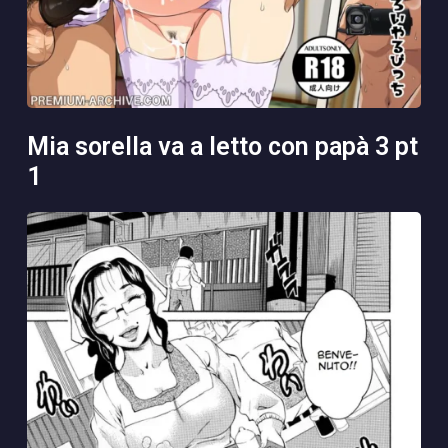
mia sorella va a letto con papà 3 pt
1