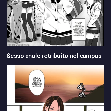
sesso anale retribuito nel campus