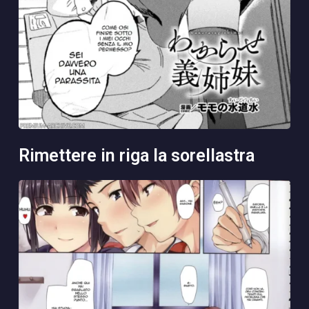
rimettere in riga la sorellastra