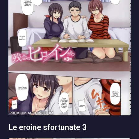
le eroine sfortunate 3