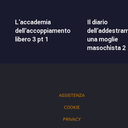
l’accademia
il diario
dell’accoppiamento
dell’addestra
libero 3 pt 1
una moglie
masochista 2
ASSISTENZA
COOKIE
PRIVACY