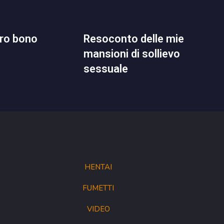
 pro bono
resoconto delle mie
mansioni di sollievo
sessuale
HENTAI
FUMETTI
VIDEO