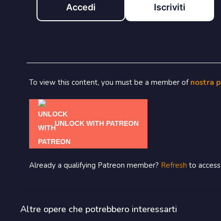
Accedi
Iscriviti
To view this content, you must be a member of
nostra 
UNLOCK WITH PATREON
Already a qualifying Patreon member?
Refresh
to access 
Altre opere che potrebbero interessarti