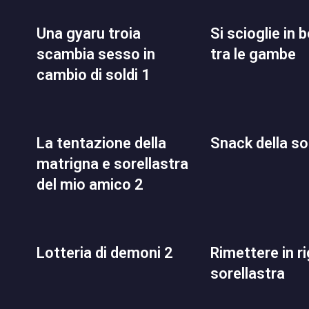
una gyaru troia
si scioglie in bocca e
scambia sesso in
tra le gambe
cambio di soldi 1
la tentazione della
snack della so
matrigna e sorellastra
del mio amico 2
lotteria di demoni 2
rimettere in riga la
sorellastra