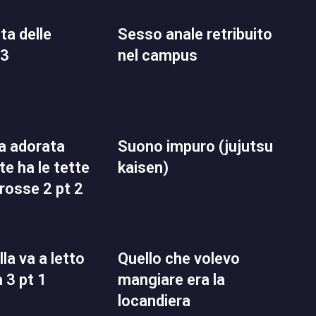
sesso anale retribuito
 3
nel campus
suono impuro (jujutsu
te ha le tette
kaisen)
rosse 2 pt 2
quello che volevo
 3 pt 1
mangiare era la
locandiera