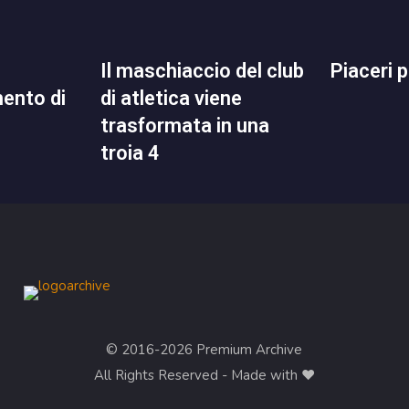
il maschiaccio del club
piaceri
mento di
di atletica viene
trasformata in una
troia 4
© 2016-2026 Premium Archive
All Rights Reserved - Made with ❤︎