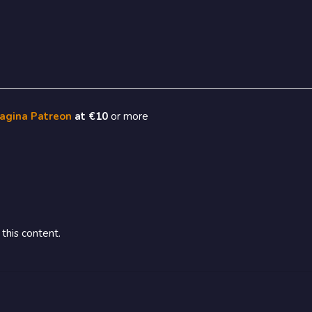
pagina Patreon
at €10
or more
this content.