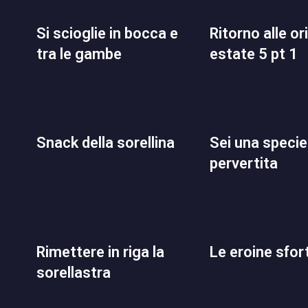
si scioglie in bocca e
ritorno alle origini in
tra le gambe
estate 5 pt 1
snack della sorellina
sei una specie di
pervertita
rimettere in riga la
le eroine sfo
sorellastra