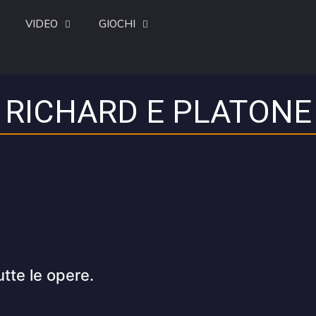
VIDEO
GIOCHI
RICHARD E PLATONE
utte le opere.