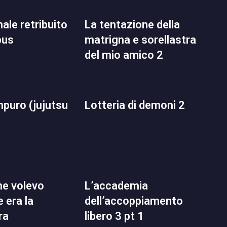
la tentazione della
pus
matrigna e sorellastra
del mio amico 2
lotteria di demoni 2
l’accademia
 era la
dell’accoppiamento
ra
libero 3 pt 1