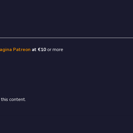
pagina Patreon
at €10
or more
this content.