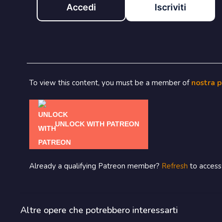
Accedi
Iscriviti
To view this content, you must be a member of
nostra 
UNLOCK WITH PATREON
Already a qualifying Patreon member?
Refresh
to access 
Altre opere che potrebbero interessarti