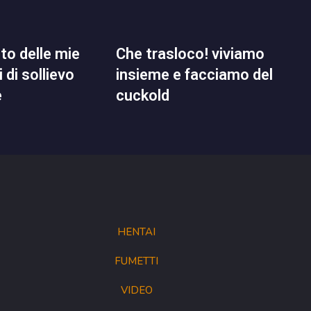
che trasloco! viviamo
 di sollievo
insieme e facciamo del
e
cuckold
HENTAI
FUMETTI
VIDEO