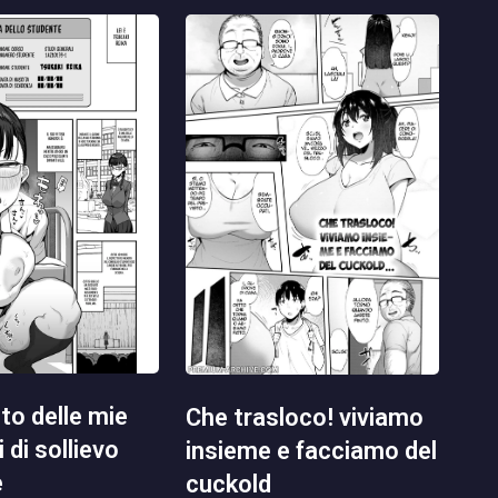
che trasloco! viviamo
 di sollievo
insieme e facciamo del
e
cuckold