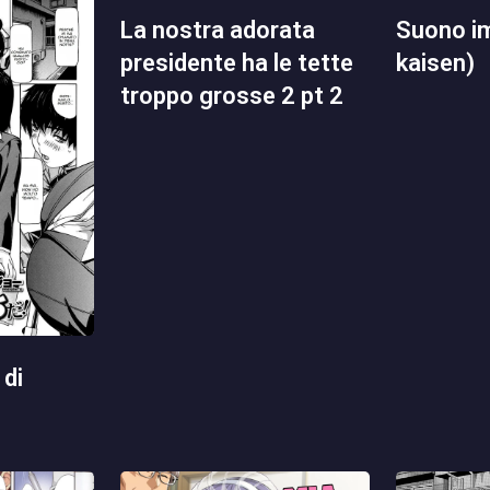
la nostra adorata
suono impuro (jujutsu
presidente ha le tette
kaisen)
troppo grosse 2 pt 2