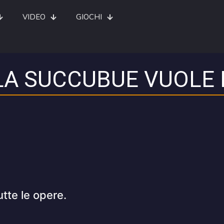
VIDEO
GIOCHI
A SUCCUBUE VUOLE 
utte le opere.