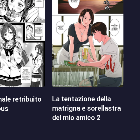
la tentazione della
matrigna e sorellastra
pus
del mio amico 2