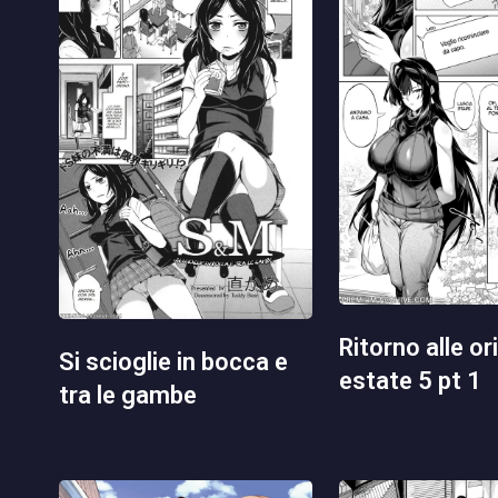
ritorno alle origini in
si scioglie in bocca e
estate 5 pt 1
tra le gambe