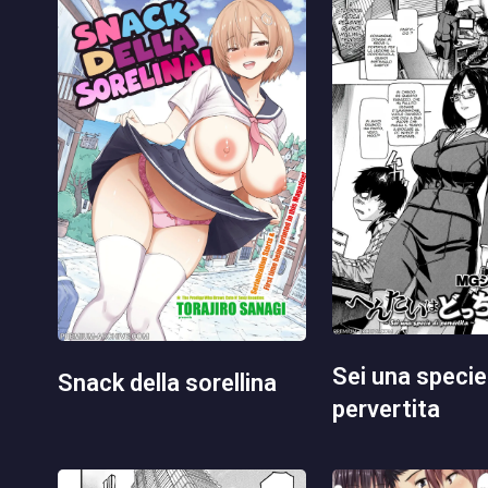
sei una specie di
snack della sorellina
pervertita