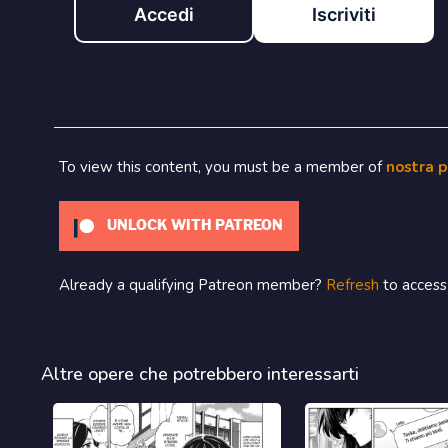
Accedi
Iscriviti
To view this content, you must be a member of
nostra 
UNLOCK WITH PATREON
Already a qualifying Patreon member?
Refresh
to access 
Altre opere che potrebbero interessarti