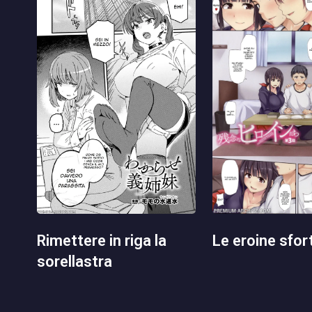
le eroine sfo
rimettere in riga la
sorellastra