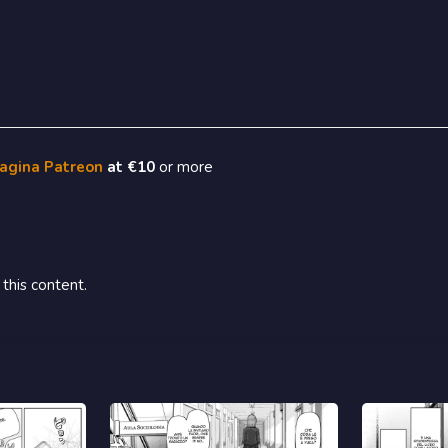
pagina Patreon
at €10
or more
this content.