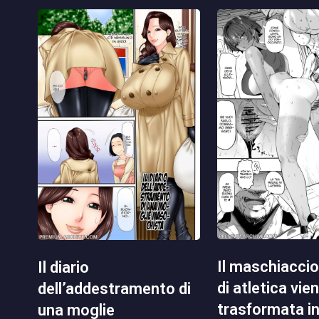
il maschiaccio del club
il diario
di atletica vie
dell’addestramento di
trasformata i
una moglie