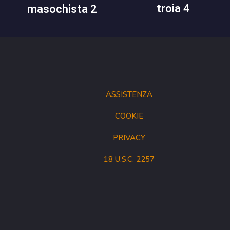
troia 4
masochista 2
ASSISTENZA
COOKIE
PRIVACY
18 U.S.C. 2257