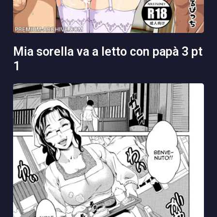
mia sorella va a letto con papà 3 pt
1