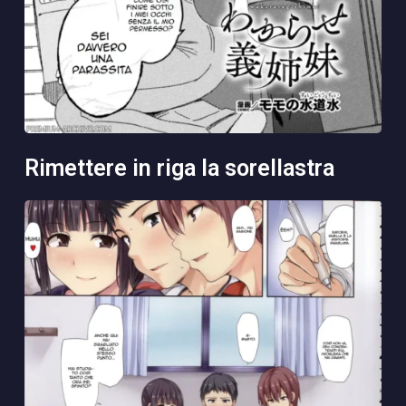
rimettere in riga la sorellastra