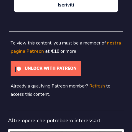
Iscriviti
To view this content, you must be a member of
nostra
pagina Patreon
at €10
or more
UNLOCK WITH PATREON
Already a qualifying Patreon member?
Refresh
to
access this content.
Altre opere che potrebbero interessarti