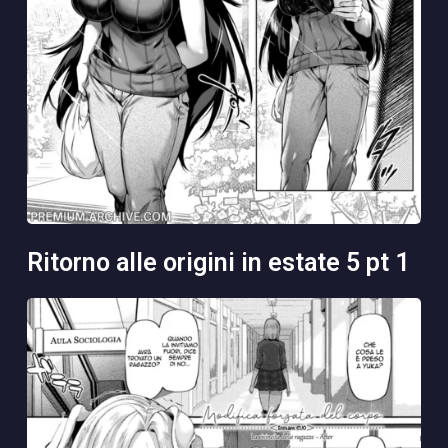
ritorno alle origini in estate 5 pt 1