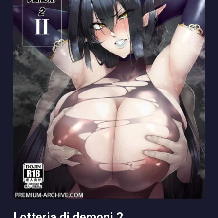
lotteria di demoni 2