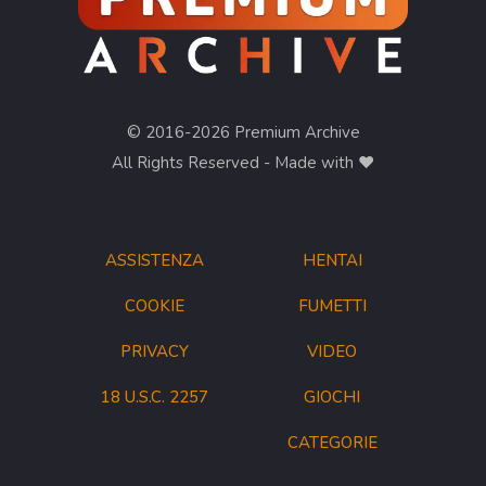
© 2016-2026 Premium Archive
All Rights Reserved - Made with ❤︎
ASSISTENZA
HENTAI
COOKIE
FUMETTI
PRIVACY
VIDEO
18 U.S.C. 2257
GIOCHI
CATEGORIE