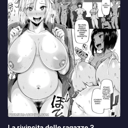
la rivincita delle ragazze 3