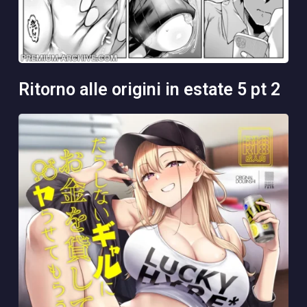
ritorno alle origini in estate 5 pt 2