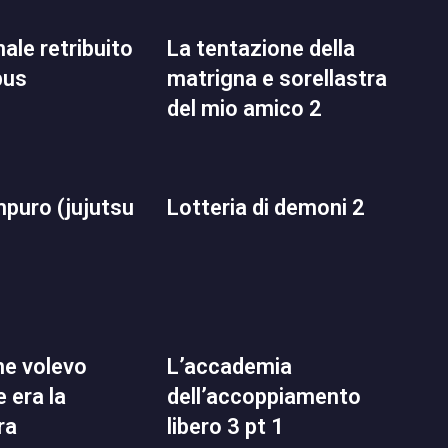
la tentazione della
pus
matrigna e sorellastra
del mio amico 2
lotteria di demoni 2
l’accademia
 era la
dell’accoppiamento
ra
libero 3 pt 1