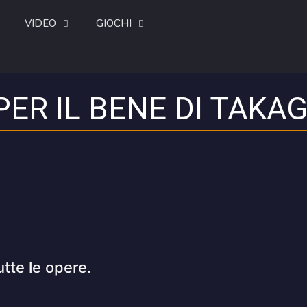
VIDEO
GIOCHI
PER IL BENE DI TAKAG
utte le opere.