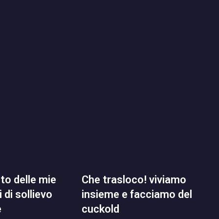
che trasloco! viviamo
 di sollievo
insieme e facciamo del
e
cuckold