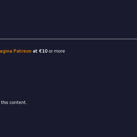
pagina Patreon
at €10
or more
this content.