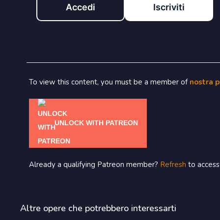
Accedi
Iscriviti
To view this content, you must be a member of
nostra 
UNLOCK WITH PATREON
Already a qualifying Patreon member?
Refresh
to access 
Altre opere che potrebbero interessarti