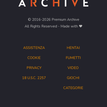
© 2016-2026 Premium Archive
All Rights Reserved - Made with ❤︎
ASSISTENZA
HENTAI
COOKIE
FUMETTI
PRIVACY
VIDEO
18 U.S.C. 2257
GIOCHI
CATEGORIE