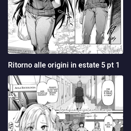
ritorno alle origini in estate 5 pt 1