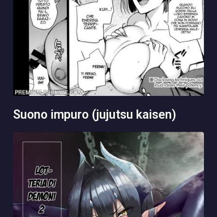
suono impuro (jujutsu kaisen)