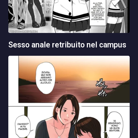
sesso anale retribuito nel campus