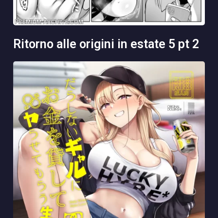
ritorno alle origini in estate 5 pt 2