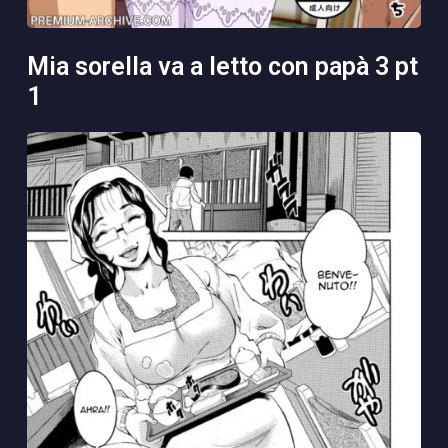
mia sorella va a letto con papà 3 pt
1