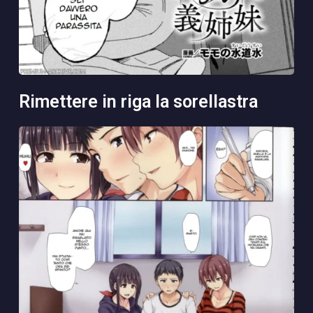
rimettere in riga la sorellastra