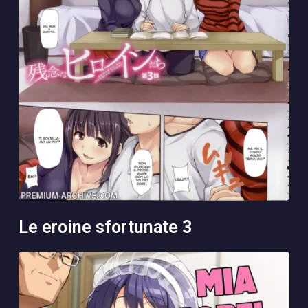
le eroine sfortunate 3