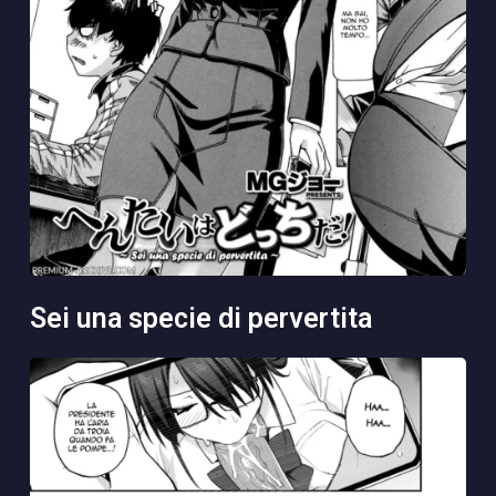
sei una specie di pervertita