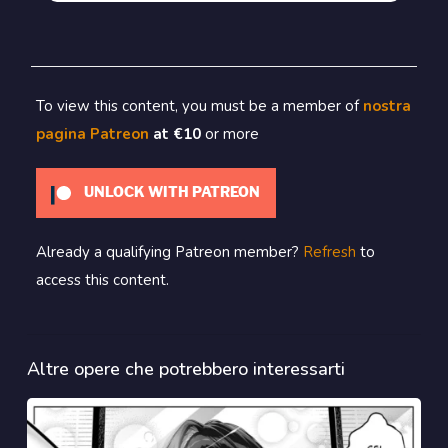
To view this content, you must be a member of
nostra
pagina Patreon
at €10
or more
UNLOCK WITH PATREON
Already a qualifying Patreon member?
Refresh
to
access this content.
Altre opere che potrebbero interessarti