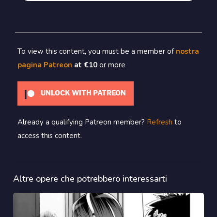
To view this content, you must be a member of
nostra
pagina Patreon
at €10
or more
UNLOCK WITH PATREON
Already a qualifying Patreon member?
Refresh
to
access this content.
Altre opere che potrebbero interessarti