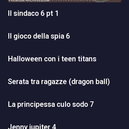
il sindaco 6 pt 1
il gioco della spia 6
halloween con i teen titans
serata tra ragazze (dragon ball)
la principessa culo sodo 7
jenny jupiter 4