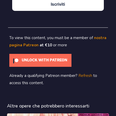
Iscriviti
To view this content, you must be a member of
nostra
pagina Patreon
at €10
or more
UNLOCK WITH PATREON
Already a qualifying Patreon member?
Refresh
to
access this content.
Altre opere che potrebbero interessarti