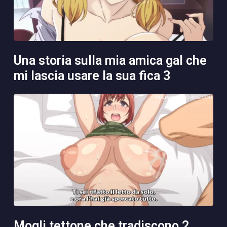
una storia sulla mia amica gal che
mi lascia usare la sua fica 3
mogli tettone che tradiscono 2