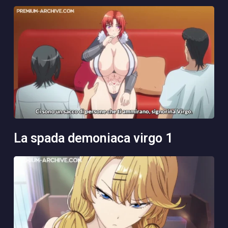
la spada demoniaca virgo 1