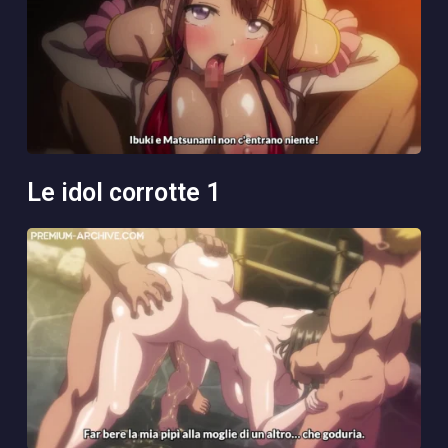
le idol corrotte 1