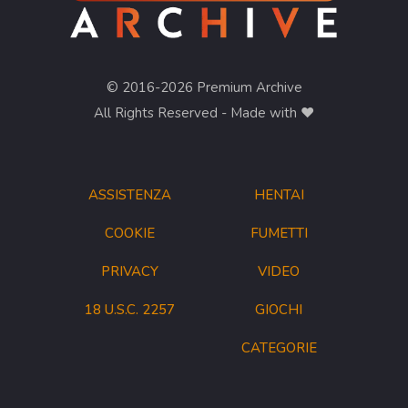
© 2016-2026 Premium Archive
All Rights Reserved - Made with ❤︎
ASSISTENZA
HENTAI
COOKIE
FUMETTI
PRIVACY
VIDEO
18 U.S.C. 2257
GIOCHI
CATEGORIE