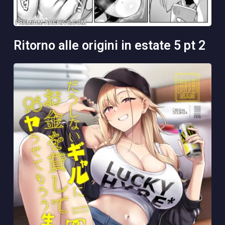
ritorno alle origini in estate 5 pt 2