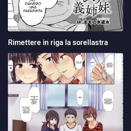
rimettere in riga la sorellastra