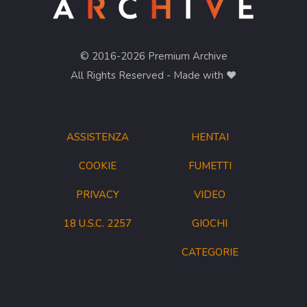
© 2016-2026 Premium Archive
All Rights Reserved - Made with ❤︎
ASSISTENZA
HENTAI
COOKIE
FUMETTI
PRIVACY
VIDEO
18 U.S.C. 2257
GIOCHI
CATEGORIE