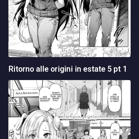
ritorno alle origini in estate 5 pt 1