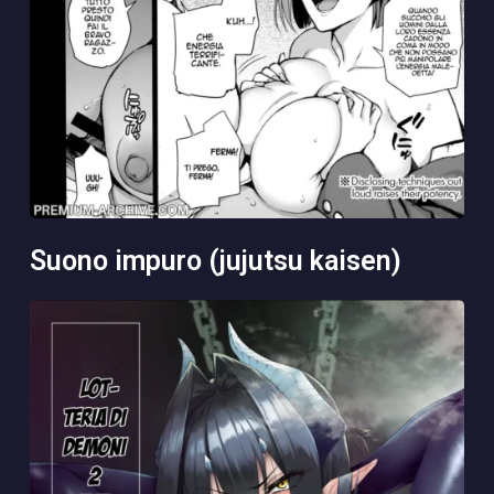
suono impuro (jujutsu kaisen)