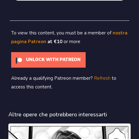
To view this content, you must be a member of
nostra
pagina Patreon
at €10
or more
UNLOCK WITH PATREON
Already a qualifying Patreon member?
Refresh
to
access this content.
Altre opere che potrebbero interessarti