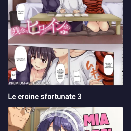
le eroine sfortunate 3