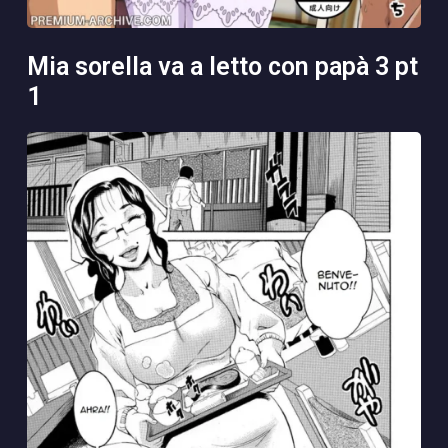
mia sorella va a letto con papà 3 pt
1