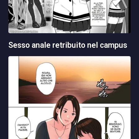
sesso anale retribuito nel campus