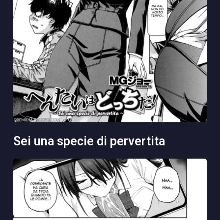
sei una specie di pervertita