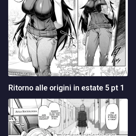
ritorno alle origini in estate 5 pt 1