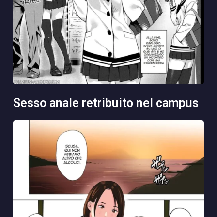
sesso anale retribuito nel campus