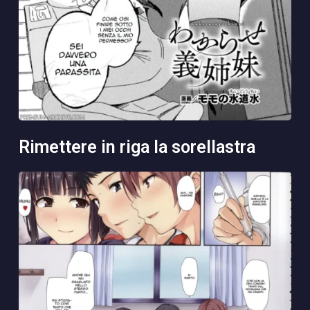
rimettere in riga la sorellastra