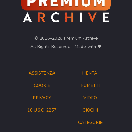
© 2016-2026 Premium Archive
All Rights Reserved - Made with ❤︎
ASSISTENZA
HENTAI
COOKIE
FUMETTI
PRIVACY
VIDEO
18 U.S.C. 2257
GIOCHI
CATEGORIE