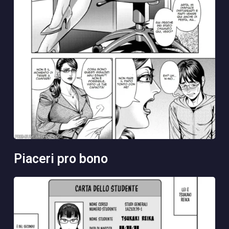
piaceri pro bono