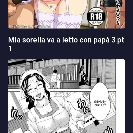
mia sorella va a letto con papà 3 pt
1