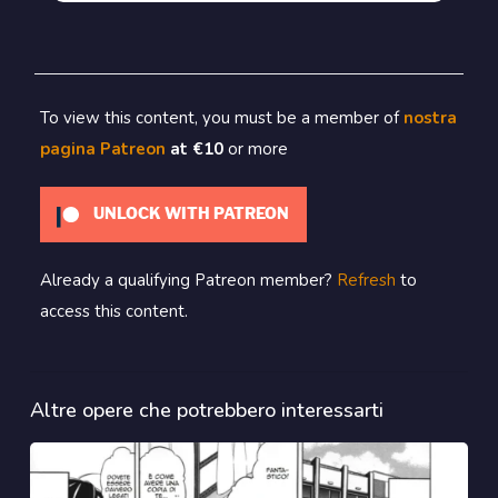
To view this content, you must be a member of
nostra
pagina Patreon
at €10
or more
UNLOCK WITH PATREON
Already a qualifying Patreon member?
Refresh
to
access this content.
Altre opere che potrebbero interessarti