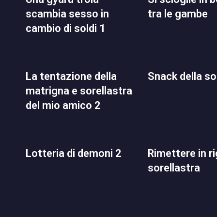
scambia sesso in
tra le gambe
cambio di soldi 1
la tentazione della
snack della so
matrigna e sorellastra
del mio amico 2
lotteria di demoni 2
rimettere in riga la
sorellastra