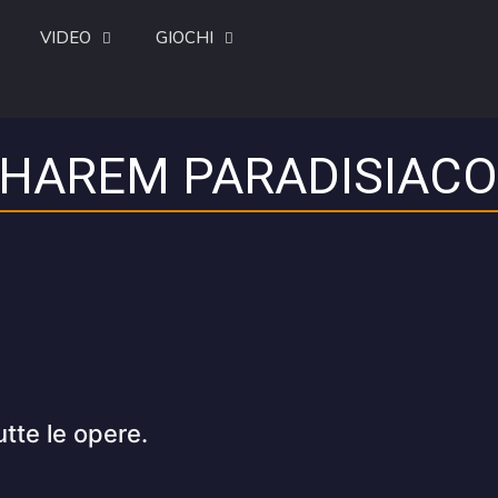
VIDEO
GIOCHI
’HAREM PARADISIACO
utte le opere.