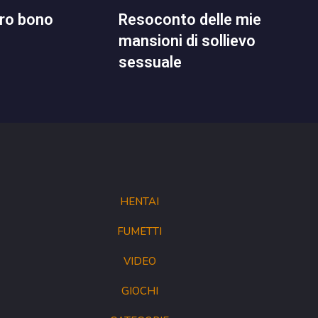
 pro bono
resoconto delle mie
mansioni di sollievo
sessuale
HENTAI
FUMETTI
VIDEO
GIOCHI