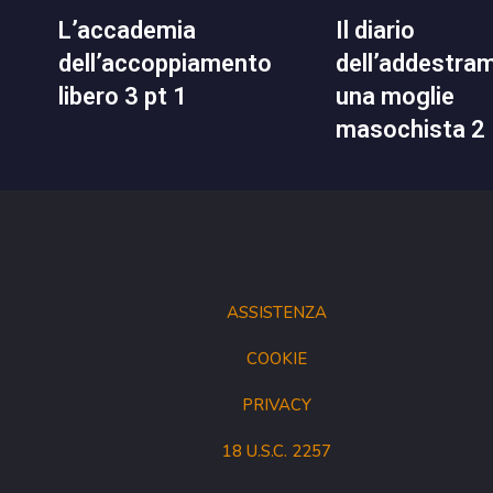
l’accademia
il diario
dell’accoppiamento
dell’addestra
libero 3 pt 1
una moglie
masochista 2
ASSISTENZA
COOKIE
PRIVACY
18 U.S.C. 2257