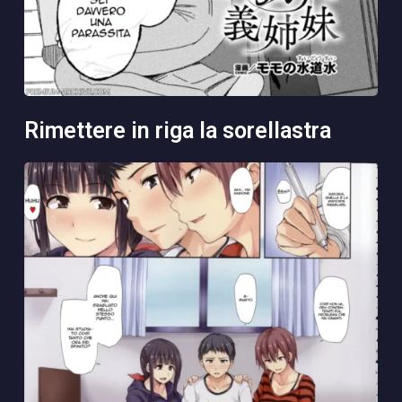
rimettere in riga la sorellastra