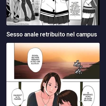
sesso anale retribuito nel campus