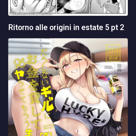
ritorno alle origini in estate 5 pt 2