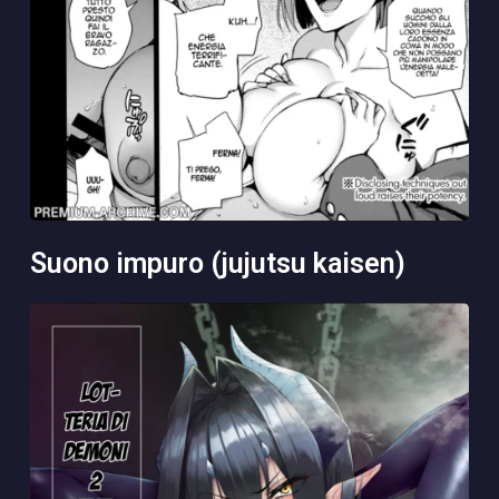
suono impuro (jujutsu kaisen)