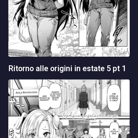
ritorno alle origini in estate 5 pt 1