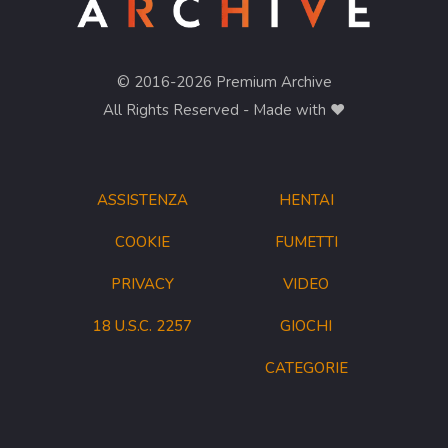
© 2016-2026 Premium Archive
All Rights Reserved - Made with ❤︎
ASSISTENZA
HENTAI
COOKIE
FUMETTI
PRIVACY
VIDEO
18 U.S.C. 2257
GIOCHI
CATEGORIE