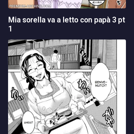
mia sorella va a letto con papà 3 pt
1