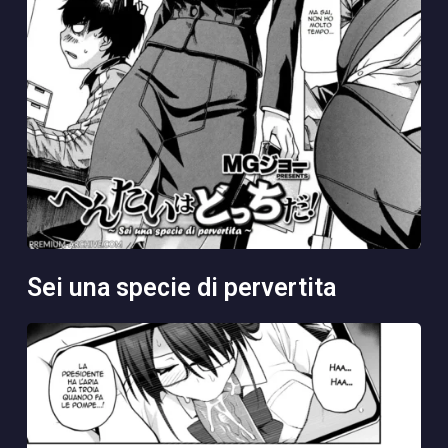
sei una specie di pervertita