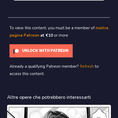
To view this content, you must be a member of
nostra
pagina Patreon
at €10
or more
UNLOCK WITH PATREON
Already a qualifying Patreon member?
Refresh
to
access this content.
Altre opere che potrebbero interessarti