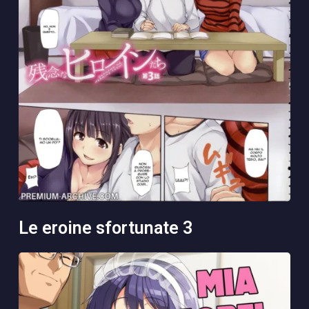
le eroine sfortunate 3