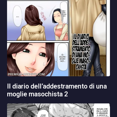
il diario dell’addestramento di una
moglie masochista 2