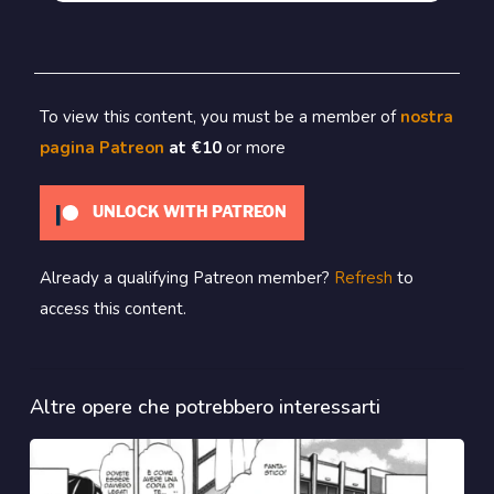
To view this content, you must be a member of
nostra
pagina Patreon
at €10
or more
UNLOCK WITH PATREON
Already a qualifying Patreon member?
Refresh
to
access this content.
Altre opere che potrebbero interessarti