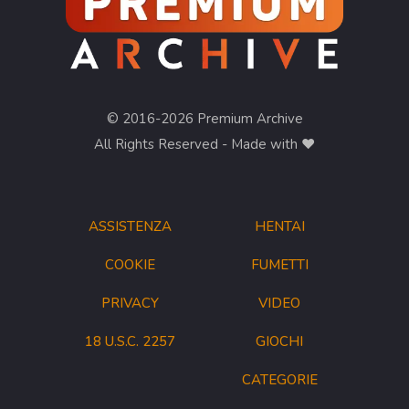
© 2016-2026 Premium Archive
All Rights Reserved - Made with ❤︎
ASSISTENZA
HENTAI
COOKIE
FUMETTI
PRIVACY
VIDEO
18 U.S.C. 2257
GIOCHI
CATEGORIE