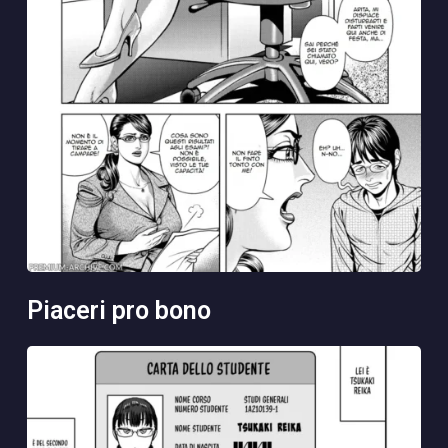
piaceri pro bono