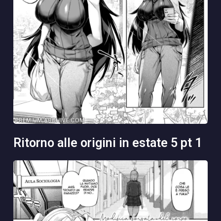
ritorno alle origini in estate 5 pt 1