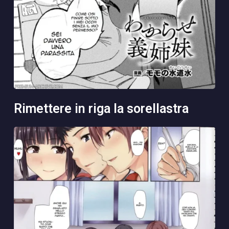
rimettere in riga la sorellastra