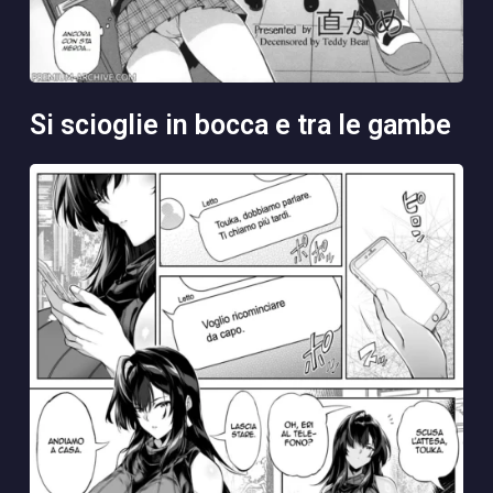
si scioglie in bocca e tra le gambe