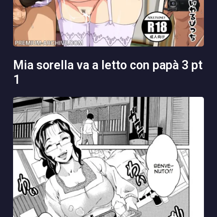
mia sorella va a letto con papà 3 pt
1