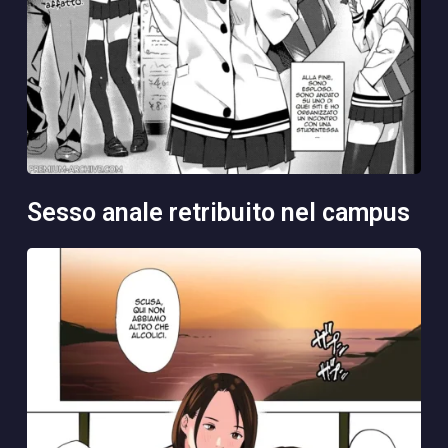
sesso anale retribuito nel campus