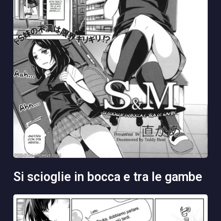
si scioglie in bocca e tra le gambe