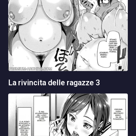
la rivincita delle ragazze 3