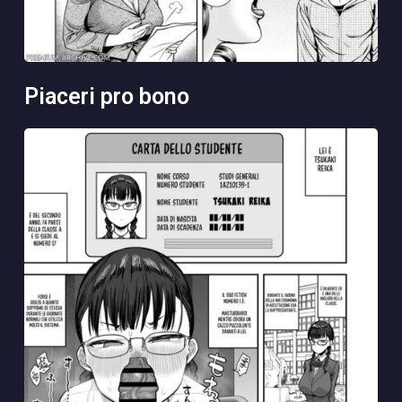
piaceri pro bono