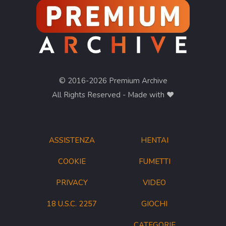
© 2016-2026 Premium Archive
All Rights Reserved - Made with ❤︎
ASSISTENZA
HENTAI
COOKIE
FUMETTI
PRIVACY
VIDEO
18 U.S.C. 2257
GIOCHI
CATEGORIE