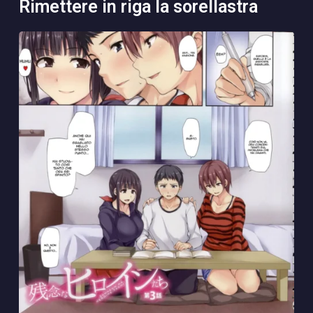
rimettere in riga la sorellastra