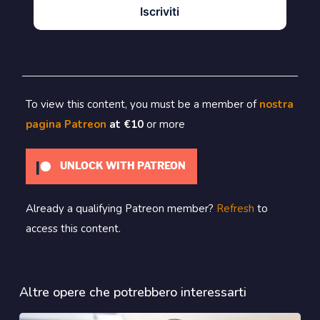
Iscriviti
To view this content, you must be a member of
nostra
pagina Patreon
at €10
or more
UNLOCK WITH PATREON
Already a qualifying Patreon member?
Refresh
to
access this content.
Altre opere che potrebbero interessarti