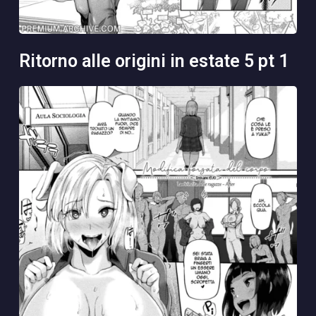
ritorno alle origini in estate 5 pt 1