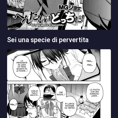
sei una specie di pervertita