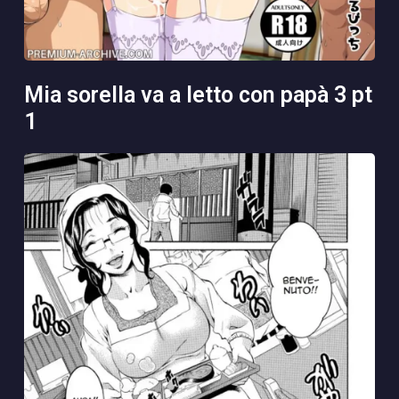
mia sorella va a letto con papà 3 pt
1