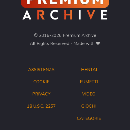
© 2016-2026 Premium Archive
All Rights Reserved - Made with ❤︎
ASSISTENZA
HENTAI
COOKIE
FUMETTI
PRIVACY
VIDEO
18 U.S.C. 2257
GIOCHI
CATEGORIE