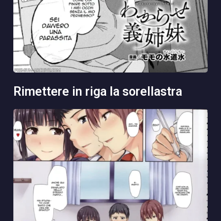
rimettere in riga la sorellastra