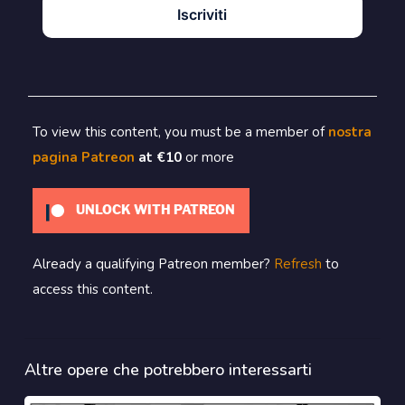
Iscriviti
To view this content, you must be a member of
nostra
pagina Patreon
at €10
or more
UNLOCK WITH PATREON
Already a qualifying Patreon member?
Refresh
to
access this content.
Altre opere che potrebbero interessarti