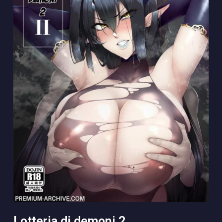
lotteria di demoni 2