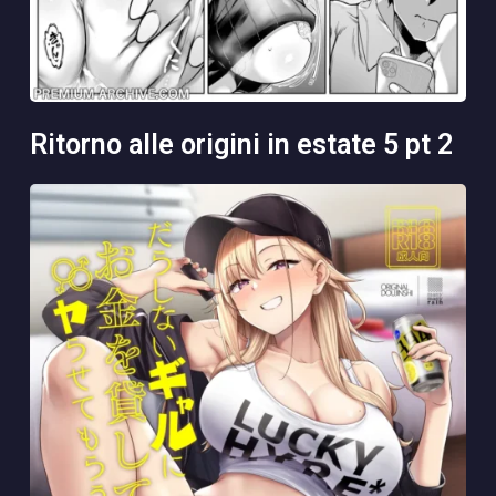
ritorno alle origini in estate 5 pt 2