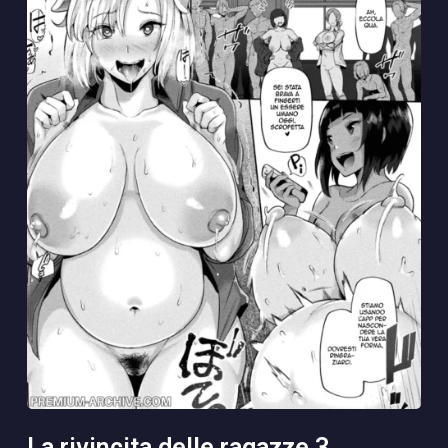
la rivincita delle ragazze 3