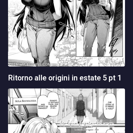
ritorno alle origini in estate 5 pt 1