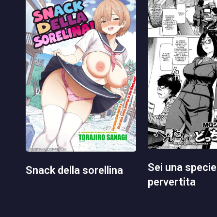
sei una specie di
snack della sorellina
pervertita