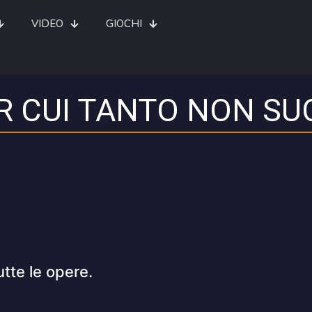
VIDEO
GIOCHI
ER CUI TANTO NON SU
utte le opere.