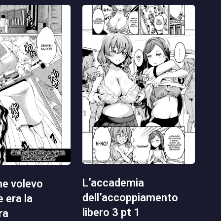
l’accademia
dell’accoppiamento
 era la
libero 3 pt 1
ra