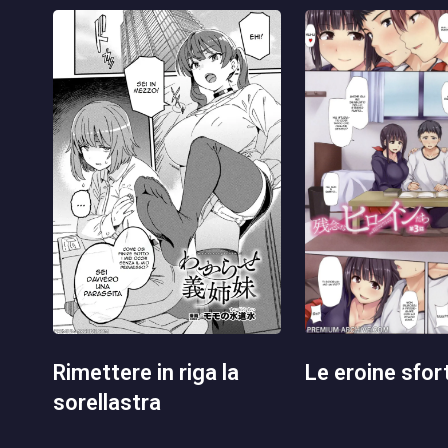
le eroine sfo
rimettere in riga la
sorellastra