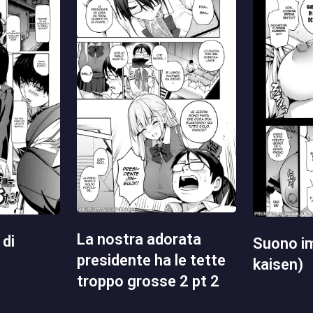
la nostra adorata
suono impuro (jujutsu
presidente ha le tette
kaisen)
troppo grosse 2 pt 2