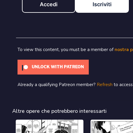
Accedi
Iscriviti
To view this content, you must be a member of
nostra 
UNLOCK WITH PATREON
Already a qualifying Patreon member?
Refresh
to access 
Altre opere che potrebbero interessarti