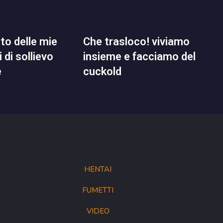
che trasloco! viviamo
 di sollievo
insieme e facciamo del
e
cuckold
HENTAI
FUMETTI
VIDEO