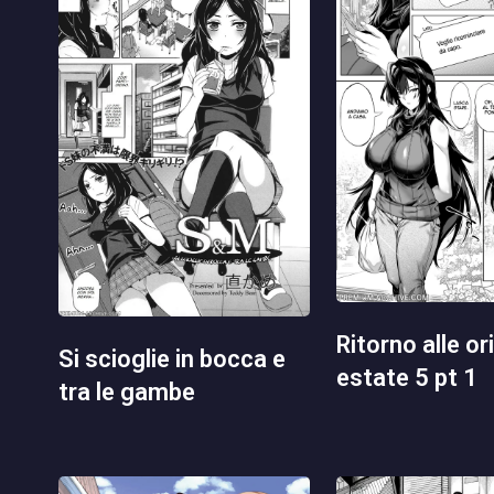
ritorno alle origini in
si scioglie in bocca e
estate 5 pt 1
tra le gambe