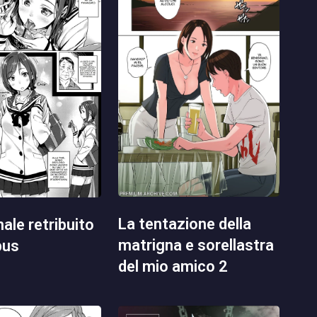
la tentazione della
matrigna e sorellastra
pus
del mio amico 2