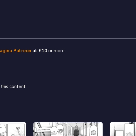
pagina Patreon
at €10
or more
this content.